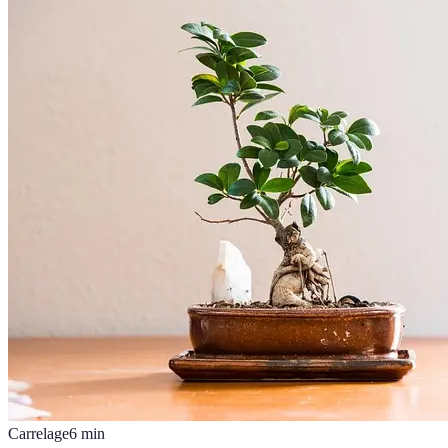
Carrelage
6
min