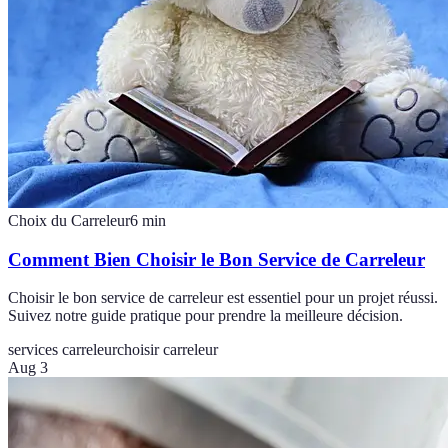
Choix du Carreleur
6
min
Comment Bien Choisir le Bon Service de Carreleur
Choisir le bon service de carreleur est essentiel pour un projet réussi.
Suivez notre guide pratique pour prendre la meilleure décision.
services carreleur
choisir carreleur
Aug 3