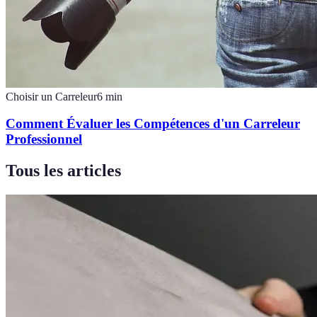
Choisir un Carreleur
6
min
Comment Évaluer les Compétences d'un Carreleur
Professionnel
Tous les articles