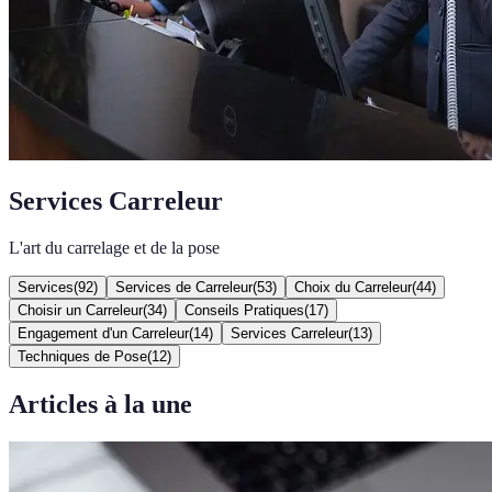
Services Carreleur
L'art du carrelage et de la pose
Services
(
92
)
Services de Carreleur
(
53
)
Choix du Carreleur
(
44
)
Choisir un Carreleur
(
34
)
Conseils Pratiques
(
17
)
Engagement d'un Carreleur
(
14
)
Services Carreleur
(
13
)
Techniques de Pose
(
12
)
Articles à la une