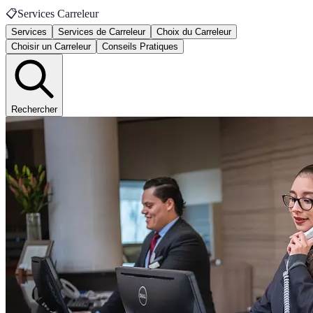
📋
Services Carreleur
Services
Services de Carreleur
Choix du Carreleur
Choisir un Carreleur
Conseils Pratiques
Rechercher