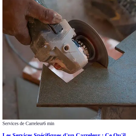
Services de Carreleur
6
min
Les Services Spécifiques d'un Carreleur : Ce Qu'il