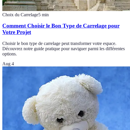
Choix du Carrelage
5
min
Comment Choisir le Bon Type de Carrelage pour
Votre Projet
Choisir le bon type de carrelage peut transformer votre espace.
Découvrez notre guide pratique pour naviguer parmi les différentes
options.
Aug 4