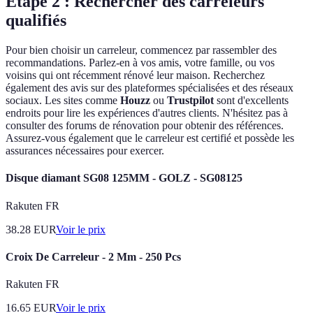
Étape 2 : Rechercher des carreleurs
qualifiés
Pour bien choisir un carreleur, commencez par rassembler des
recommandations. Parlez-en à vos amis, votre famille, ou vos
voisins qui ont récemment rénové leur maison. Recherchez
également des avis sur des plateformes spécialisées et des réseaux
sociaux. Les sites comme
Houzz
ou
Trustpilot
sont d'excellents
endroits pour lire les expériences d'autres clients. N'hésitez pas à
consulter des forums de rénovation pour obtenir des références.
Assurez-vous également que le carreleur est certifié et possède les
assurances nécessaires pour exercer.
Disque diamant SG08 125MM - GOLZ - SG08125
Rakuten FR
38.28
EUR
Voir le prix
Croix De Carreleur - 2 Mm - 250 Pcs
Rakuten FR
16.65
EUR
Voir le prix