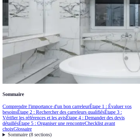
Sommaire
Comprendre l'importance d'un bon carreleur
Étape 1 : Évaluer vos
besoins
Étape 2 : Rechercher des carreleurs qualifiés
Étape 3 :
Vérifier les références et les avis
Étape 4 : Demander des devis
détaillés
Étape 5 : Organiser une rencontre
Checklist avant
choix
Glossaire
Sommaire
(
8
sections
)