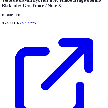
Veste de travail hybride avec rembourrage thermo
Blaklader Gris Foncé / Noir XL
Rakuten FR
85.49
EUR
Voir le prix