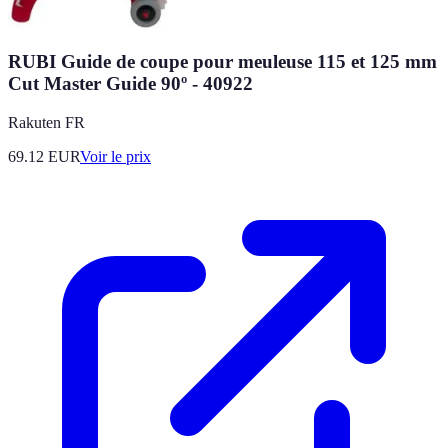
RUBI Guide de coupe pour meuleuse 115 et 125 mm
Cut Master Guide 90º - 40922
Rakuten FR
69.12
EUR
Voir le prix