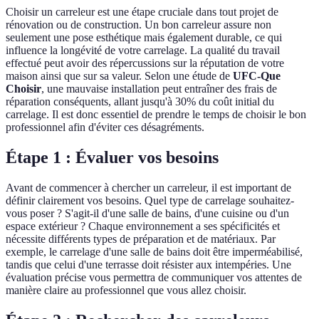
Choisir un carreleur est une étape cruciale dans tout projet de
rénovation ou de construction. Un bon carreleur assure non
seulement une pose esthétique mais également durable, ce qui
influence la longévité de votre carrelage. La qualité du travail
effectué peut avoir des répercussions sur la réputation de votre
maison ainsi que sur sa valeur. Selon une étude de
UFC-Que
Choisir
, une mauvaise installation peut entraîner des frais de
réparation conséquents, allant jusqu'à 30% du coût initial du
carrelage. Il est donc essentiel de prendre le temps de choisir le bon
professionnel afin d'éviter ces désagréments.
Étape 1 : Évaluer vos besoins
Avant de commencer à chercher un carreleur, il est important de
définir clairement vos besoins. Quel type de carrelage souhaitez-
vous poser ? S'agit-il d'une salle de bains, d'une cuisine ou d'un
espace extérieur ? Chaque environnement a ses spécificités et
nécessite différents types de préparation et de matériaux. Par
exemple, le carrelage d'une salle de bains doit être imperméabilisé,
tandis que celui d'une terrasse doit résister aux intempéries. Une
évaluation précise vous permettra de communiquer vos attentes de
manière claire au professionnel que vous allez choisir.