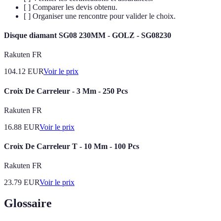
[ ] Comparer les devis obtenu.
[ ] Organiser une rencontre pour valider le choix.
Disque diamant SG08 230MM - GOLZ - SG08230
Rakuten FR
104.12
EUR
Voir le prix
Croix De Carreleur - 3 Mm - 250 Pcs
Rakuten FR
16.88
EUR
Voir le prix
Croix De Carreleur T - 10 Mm - 100 Pcs
Rakuten FR
23.79
EUR
Voir le prix
Glossaire