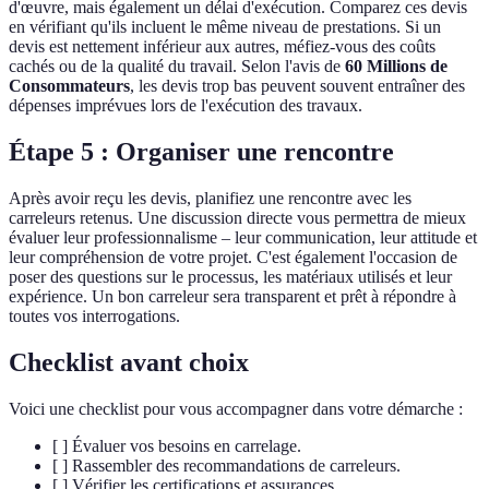
d'œuvre, mais également un délai d'exécution. Comparez ces devis
en vérifiant qu'ils incluent le même niveau de prestations. Si un
devis est nettement inférieur aux autres, méfiez-vous des coûts
cachés ou de la qualité du travail. Selon l'avis de
60 Millions de
Consommateurs
, les devis trop bas peuvent souvent entraîner des
dépenses imprévues lors de l'exécution des travaux.
Étape 5 : Organiser une rencontre
Après avoir reçu les devis, planifiez une rencontre avec les
carreleurs retenus. Une discussion directe vous permettra de mieux
évaluer leur professionnalisme – leur communication, leur attitude et
leur compréhension de votre projet. C'est également l'occasion de
poser des questions sur le processus, les matériaux utilisés et leur
expérience. Un bon carreleur sera transparent et prêt à répondre à
toutes vos interrogations.
Checklist avant choix
Voici une checklist pour vous accompagner dans votre démarche :
[ ] Évaluer vos besoins en carrelage.
[ ] Rassembler des recommandations de carreleurs.
[ ] Vérifier les certifications et assurances.