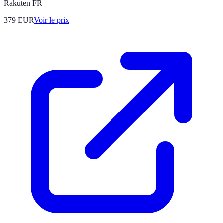
Rakuten FR
379
EUR
Voir le prix