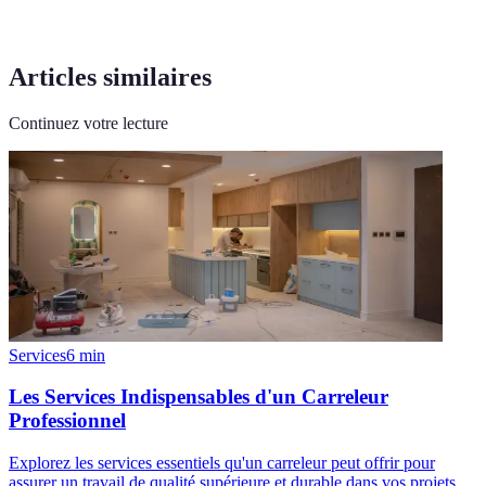
Articles similaires
Continuez votre lecture
Services
6
min
Les Services Indispensables d'un Carreleur
Professionnel
Explorez les services essentiels qu'un carreleur peut offrir pour
assurer un travail de qualité supérieure et durable dans vos projets.