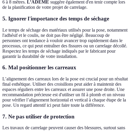
6 à 8 mètres.
L’ADEME
suggère également d'en tenir compte lors
de la planification de votre projet de carrelage.
5. Ignorer l'importance des temps de séchage
Le temps de séchage des matériaux utilisés pour la pose, notamment
l'adhésif et le coulis, ne doit pas être négligé. Beaucoup de
personnes ont tendance à vouloir avancer trop rapidement dans le
processus, ce qui peut entraîner des fissures ou un carrelage décollé.
Respectez les temps de séchage indiqués par le fabricant pour
garantir la durabilité de votre installation.
6. Mal positionner les carreaux
L’alignement des carreaux lors de la pose est crucial pour un résultat
final esthétique. Utiliser des croisillons peut aider à maintenir des
espaces réguliers entre les carreaux et assurer une pose droite. Une
recommandation précieuse est d'utiliser un fil à plomb et un niveau
pour vérifier l’alignement horizontal et vertical à chaque étape de la
pose. Un regard attentif ici peut faire toute la différence.
7. Ne pas utiliser de protection
Les travaux de carrelage peuvent causer des blessures, surtout sans