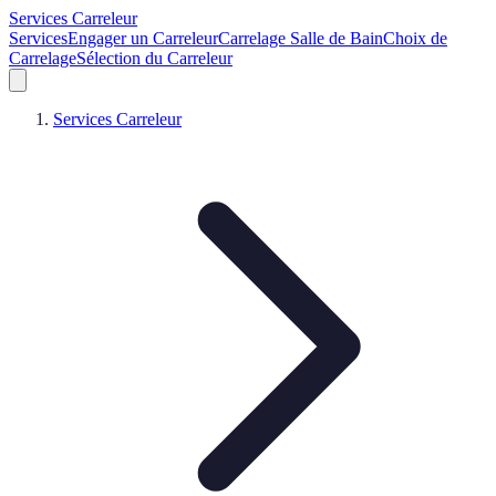
Services Carreleur
Services
Engager un Carreleur
Carrelage Salle de Bain
Choix de
Carrelage
Sélection du Carreleur
Services Carreleur