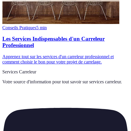
Conseils Pratiques
5
min
Les Services Indispensables d'un Carreleur
Professionnel
Apprenez tout sur les services d'un carreleur professionnel et
comment choisir le bon pour votre projet de carrelage.
Services Carreleur
Votre source d'information pour tout savoir sur
services carreleur
.