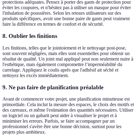
protections adéquates. Pensez à porter des gants de protection pour
éviter les coupures, et n'hésitez pas à utiliser un masque pour éviter
l'inhalation de poussières. Selon les retours utilisateurs sur des
produits spécifiques, avoir une bonne paire de gants peut vraiment
faire la différence en termes de confort et de sécurité.
8. Oublier les finitions
Les finitions, telles que le jointoiement et le nettoyage post-pose,
sont souvent négligées, mais elles sont essentielles pour obtenir un
résultat de qualité. Un joint mal appliqué peut non seulement nuire à
l'esthétique, mais également compromettre l’imperméabilité du
carrelage. Appliquez le coulis après que l'adhésif ait séché et
nettoyez les excès immédiatement.
9. Ne pas faire de planification préalable
Avant de commencer votre projet, une planification minutieuse est
primordiale. Cela inclut la mesure des espaces, le choix des motifs et
des carreaux, et même l'estimation des quantités nécessaires. Utiliser
un logiciel ou un gabarit peut aider à visualiser le projet et à
minimiser les erreurs. Parfois, se faire accompagner par un
professionnel s'avère être une bonne décision, surtout pour les
projets plus ambitieux.