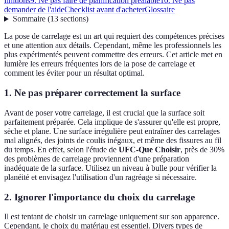
finitions
9. Ne pas faire de planification préalable
10. Ne pas
demander de l'aide
Checklist avant d'acheter
Glossaire
Sommaire
(
13
sections
)
La pose de carrelage est un art qui requiert des compétences précises
et une attention aux détails. Cependant, même les professionnels les
plus expérimentés peuvent commettre des erreurs. Cet article met en
lumière les erreurs fréquentes lors de la pose de carrelage et
comment les éviter pour un résultat optimal.
1. Ne pas préparer correctement la surface
Avant de poser votre carrelage, il est crucial que la surface soit
parfaitement préparée. Cela implique de s'assurer qu'elle est propre,
sèche et plane. Une surface irrégulière peut entraîner des carrelages
mal alignés, des joints de coulis inégaux, et même des fissures au fil
du temps. En effet, selon l'étude de
UFC-Que Choisir
, près de 30%
des problèmes de carrelage proviennent d'une préparation
inadéquate de la surface. Utilisez un niveau à bulle pour vérifier la
planéité et envisagez l'utilisation d'un ragréage si nécessaire.
2. Ignorer l'importance du choix du carrelage
Il est tentant de choisir un carrelage uniquement sur son apparence.
Cependant, le choix du matériau est essentiel. Divers types de