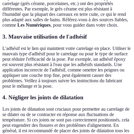
carrelage (grès cérame, porcelaines, etc.) ont des propriétés
différentes. Par exemple, le grès cérame est plus résistant à
l'humidité que la plupart des carreaux en terre cuite, ce qui le rend
plus adapté aux salles de bains. Référez-vous à des sources fiables,
comme
Les Numériques
, pour vous guider dans votre choix.
3. Mauvaise utilisation de l'adhésif
L'adhésif est le lien qui maintient votre carrelage en place. Utiliser le
mauvais type d'adhésif pour le carrelage ou pour le type de surface
peut réduire l'efficacité de la pose. Par exemple, un adhésif époxy
est souvent plus résistant à l'eau que les adhésifs standards. Une
application incorrecte de l'adhésif, comme omettre les peignes ou
appliquer une couche trop fine, peut également causer des
problèmes. Veillez à toujours suivre les instructions du fabricant
pour le mélange et la pose.
4. Négliger les joints de dilatation
Les joints de dilatation sont cruciaux pour permettre au carrelage de
se dilater ou de se contracter en réponse aux fluctuations de
température. Si ces joints ne sont pas correctement positionnés, cela
peut engendrer des fissures et des problèmes d'alignement. En
général, il est recommandé de placer des joints de dilatation tous les