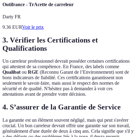
Outifrance - TrAcette de carreleur
Darty FR
9.36
EUR
Voir le prix
3. Vérifier les Certifications et
Qualifications
Un carreleur professionnel devrait posséder certaines certifications
qui attestent de sa compétence. En France, des labels comme
Qualibat
ou
RGE
(Reconnu Garant de l’Environnement) sont de
bons indicateurs de fiabilité. Ces certifications garantissent non
seulement le savoir-faire, mais aussi le respect des normes de
sécurité et de qualité. N'hésitez pas à demander à voir ces
attestations avant de prendre votre décision.
4. S’assurer de la Garantie de Service
La garantie est un élément souvent négligé, mais qui peut s'avérer
crucial. Un bon carreleur devrait offrir une garantie sur son travail,
généralement d'une durée de deux à cinq ans. Cela signifie que s'il y
a des défauts ou des problèmes liés à la pose, il devra revenir