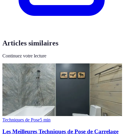
Articles similaires
Continuez votre lecture
Techniques de Pose
5
min
Les Meilleures Techniques de Pose de Carrelage