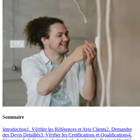
Sommaire
Introduction
1. Vérifier les Références et Avis Clients
2. Demander
des Devis Detaillés
3. Vérifier les Certifications et Qualifications
4.