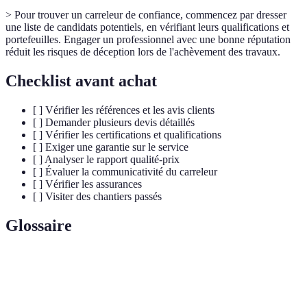
> Pour trouver un carreleur de confiance, commencez par dresser
une liste de candidats potentiels, en vérifiant leurs qualifications et
portefeuilles. Engager un professionnel avec une bonne réputation
réduit les risques de déception lors de l'achèvement des travaux.
Checklist avant achat
[ ] Vérifier les références et les avis clients
[ ] Demander plusieurs devis détaillés
[ ] Vérifier les certifications et qualifications
[ ] Exiger une garantie sur le service
[ ] Analyser le rapport qualité-prix
[ ] Évaluer la communicativité du carreleur
[ ] Vérifier les assurances
[ ] Visiter des chantiers passés
Glossaire
Terme
Définition
Professionnel spécialisé dans la pose de carrelage
Carreleur