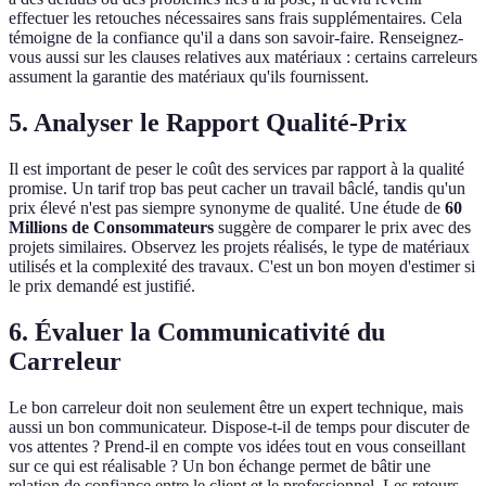
effectuer les retouches nécessaires sans frais supplémentaires. Cela
témoigne de la confiance qu'il a dans son savoir-faire. Renseignez-
vous aussi sur les clauses relatives aux matériaux : certains carreleurs
assument la garantie des matériaux qu'ils fournissent.
5. Analyser le Rapport Qualité-Prix
Il est important de peser le coût des services par rapport à la qualité
promise. Un tarif trop bas peut cacher un travail bâclé, tandis qu'un
prix élevé n'est pas siempre synonyme de qualité. Une étude de
60
Millions de Consommateurs
suggère de comparer le prix avec des
projets similaires. Observez les projets réalisés, le type de matériaux
utilisés et la complexité des travaux. C'est un bon moyen d'estimer si
le prix demandé est justifié.
6. Évaluer la Communicativité du
Carreleur
Le bon carreleur doit non seulement être un expert technique, mais
aussi un bon communicateur. Dispose-t-il de temps pour discuter de
vos attentes ? Prend-il en compte vos idées tout en vous conseillant
sur ce qui est réalisable ? Un bon échange permet de bâtir une
relation de confiance entre le client et le professionnel. Les retours