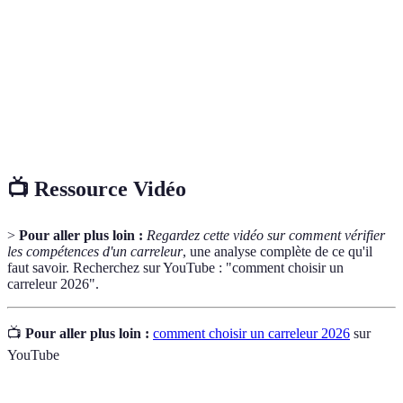
sur différents types de surfaces.
Document écrit détaillant les coûts et les
Devis
prestations d'un service proposé.
Appréciation officielle attestant de la compétence
Certification
d'un professionnel dans un domaine spécifique.
📺 Ressource Vidéo
>
Pour aller plus loin :
Regardez cette vidéo sur comment vérifier
les compétences d'un carreleur
, une analyse complète de ce qu'il
faut savoir. Recherchez sur YouTube : "comment choisir un
carreleur 2026".
📺
Pour aller plus loin :
comment choisir un carreleur 2026
sur
YouTube