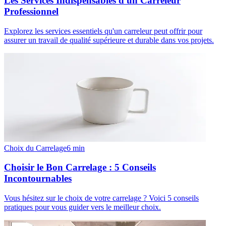
Les Services Indispensables d'un Carreleur
Professionnel
Explorez les services essentiels qu'un carreleur peut offrir pour
assurer un travail de qualité supérieure et durable dans vos projets.
Choix du Carrelage
6
min
Choisir le Bon Carrelage : 5 Conseils
Incontournables
Vous hésitez sur le choix de votre carrelage ? Voici 5 conseils
pratiques pour vous guider vers le meilleur choix.