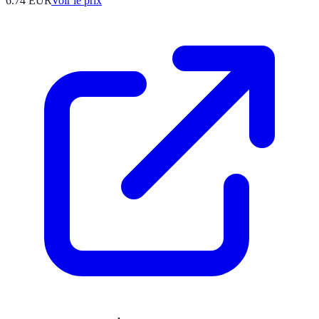
6.74
EUR
Voir le prix