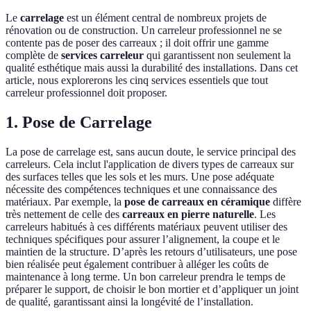
Le
carrelage
est un élément central de nombreux projets de
rénovation ou de construction. Un carreleur professionnel ne se
contente pas de poser des carreaux ; il doit offrir une gamme
complète de
services carreleur
qui garantissent non seulement la
qualité esthétique mais aussi la durabilité des installations. Dans cet
article, nous explorerons les cinq services essentiels que tout
carreleur professionnel doit proposer.
1. Pose de Carrelage
La pose de carrelage est, sans aucun doute, le service principal des
carreleurs. Cela inclut l'application de divers types de carreaux sur
des surfaces telles que les sols et les murs. Une pose adéquate
nécessite des compétences techniques et une connaissance des
matériaux. Par exemple, la
pose de carreaux en céramique
diffère
très nettement de celle des
carreaux en pierre naturelle
. Les
carreleurs habitués à ces différents matériaux peuvent utiliser des
techniques spécifiques pour assurer l’alignement, la coupe et le
maintien de la structure. D’après les retours d’utilisateurs, une pose
bien réalisée peut également contribuer à alléger les coûts de
maintenance à long terme. Un bon carreleur prendra le temps de
préparer le support, de choisir le bon mortier et d’appliquer un joint
de qualité, garantissant ainsi la longévité de l’installation.