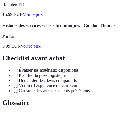
Rakuten FR
16.99
EUR
Voir le prix
Histoire des services secrets britanniques - Gordon Thomas
J'ai Lu
3.09
EUR
Voir le prix
Checklist avant achat
[ ] Évaluer les matériaux disponibles
[ ] Planifier la pose logistique
[ ] Demander des devis comparatifs
[ ] Vérifier l'expérience du carreleur
[ ] Consulter les avis des clients précédents
Glossaire
Terme
Définition