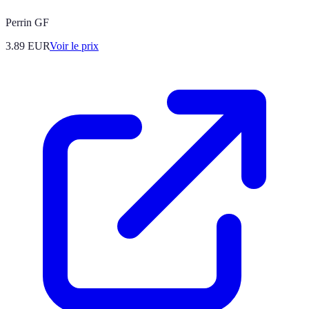
Perrin GF
3.89
EUR
Voir le prix