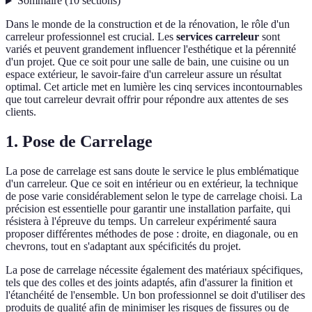
Sommaire
(
10
sections
)
Dans le monde de la construction et de la rénovation, le rôle d'un
carreleur professionnel est crucial. Les
services carreleur
sont
variés et peuvent grandement influencer l'esthétique et la pérennité
d'un projet. Que ce soit pour une salle de bain, une cuisine ou un
espace extérieur, le savoir-faire d'un carreleur assure un résultat
optimal. Cet article met en lumière les cinq services incontournables
que tout carreleur devrait offrir pour répondre aux attentes de ses
clients.
1. Pose de Carrelage
La pose de carrelage est sans doute le service le plus emblématique
d'un carreleur. Que ce soit en intérieur ou en extérieur, la technique
de pose varie considérablement selon le type de carrelage choisi. La
précision est essentielle pour garantir une installation parfaite, qui
résistera à l'épreuve du temps. Un carreleur expérimenté saura
proposer différentes méthodes de pose : droite, en diagonale, ou en
chevrons, tout en s'adaptant aux spécificités du projet.
La pose de carrelage nécessite également des matériaux spécifiques,
tels que des colles et des joints adaptés, afin d'assurer la finition et
l'étanchéité de l'ensemble. Un bon professionnel se doit d'utiliser des
produits de qualité afin de minimiser les risques de fissures ou de