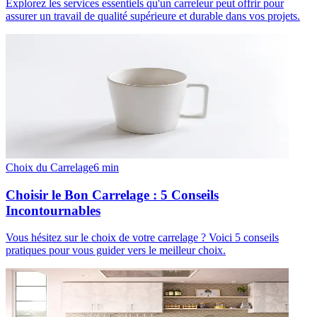
Explorez les services essentiels qu'un carreleur peut offrir pour
assurer un travail de qualité supérieure et durable dans vos projets.
Choix du Carrelage
6
min
Choisir le Bon Carrelage : 5 Conseils
Incontournables
Vous hésitez sur le choix de votre carrelage ? Voici 5 conseils
pratiques pour vous guider vers le meilleur choix.