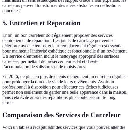
mais aussi un sens esthétiques développé. Grâce à leur expertise, les
carreleurs peuvent transformer des idées abstraites en réalisations
concrètes.
5. Entretien et Réparation
Enfin, un bon carreleur doit également proposer des services
d'entretien et de réparation. Les joints de carrelage peuvent se
détériorer avec le temps, et leur remplacement régulier est essentiel
pour maintenir l'intégrité esthétique et fonctionnelle d’un revêtement.
Un service d’entretien inclut le nettoyage approprié des surfaces
carrelées, permettant de préserver leur éclat et d'éviter
l’accumulation de salissures et de moisissures.
En 2026, de plus en plus de clients recherchent un entretien régulier
pour prolonger la durée de vie de leurs revêtements. Avoir un
professionnel à disposition pour effectuer ces tâches judicieuses
permet non seulement de garder une belle apparence dans la maison,
mais cela évite aussi des réparations plus coûteuses sur le long
terme.
Comparaison des Services de Carreleur
Voici un tableau récapitulatif des services que vous pouvez attendre