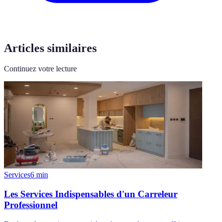
Articles similaires
Continuez votre lecture
Services
6
min
Les Services Indispensables d'un Carreleur
Professionnel