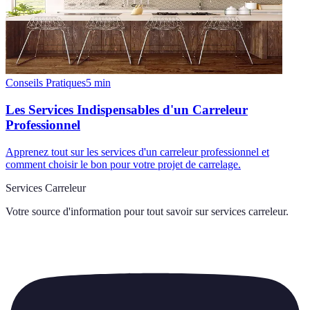
Conseils Pratiques
5
min
Les Services Indispensables d'un Carreleur
Professionnel
Apprenez tout sur les services d'un carreleur professionnel et
comment choisir le bon pour votre projet de carrelage.
Services Carreleur
Votre source d'information pour tout savoir sur
services carreleur
.