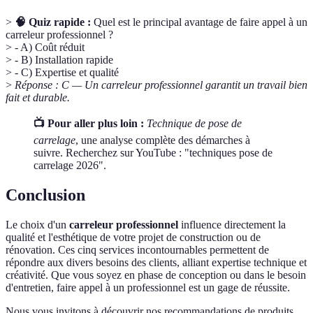
>
🧠 Quiz rapide :
Quel est le principal avantage de faire appel à un
carreleur professionnel ?
> - A) Coût réduit
> - B) Installation rapide
> - C) Expertise et qualité
>
Réponse : C — Un carreleur professionnel garantit un travail bien
fait et durable.
📺 Pour aller plus loin :
Technique de pose de
carrelage
, une analyse complète des démarches à
suivre. Recherchez sur YouTube : "techniques pose de
carrelage 2026".
Conclusion
Le choix d'un
carreleur professionnel
influence directement la
qualité et l'esthétique de votre projet de construction ou de
rénovation. Ces cinq services incontournables permettent de
répondre aux divers besoins des clients, alliant expertise technique et
créativité. Que vous soyez en phase de conception ou dans le besoin
d'entretien, faire appel à un professionnel est un gage de réussite.
Nous vous invitons à découvrir nos recommandations de produits