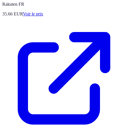
Rakuten FR
35.66
EUR
Voir le prix