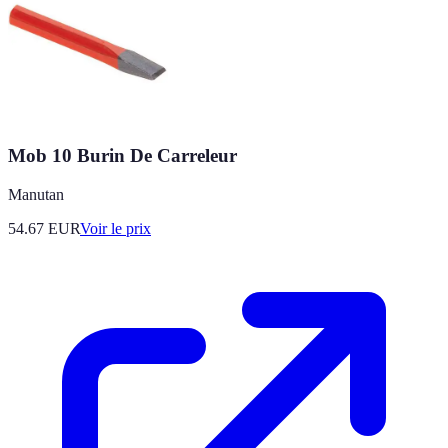
Mob 10 Burin De Carreleur
Manutan
54.67
EUR
Voir le prix