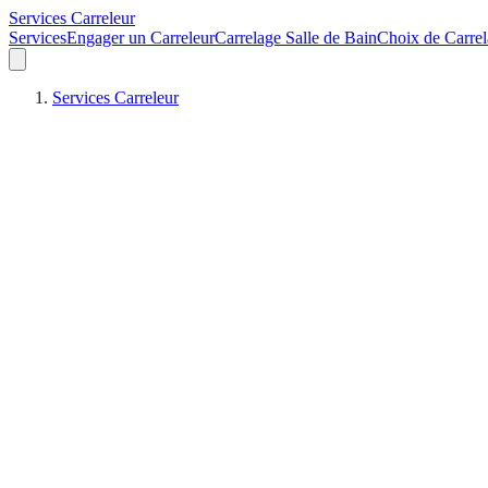
Services Carreleur
Services
Engager un Carreleur
Carrelage Salle de Bain
Choix de Carre
Services Carreleur