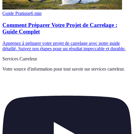
Guide Pratique
6
min
Comment Préparer Votre Projet de Carrelage :
Guide Complet
Apprenez à préparer votre projet de carrelage avec notre guide
détaillé. Suivez nos étapes pour un résultat impeccable et durable.
Services Carreleur
Votre source d'information pour tout savoir sur
services carreleur
.