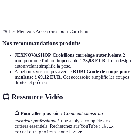
Service après-
Oui
Oui
Égalité
vente
## Les Meilleurs Accessoires pour Carreleurs
Nos recommandations produits
JEXNOVASHOP-Croisillons carrelage autonivelant 2
mm
pour une finition impeccable à
73,98 EUR
. Leur design
autonivelant simplifie la pose.
Améliorez vos coupes avec le
RUBI Guide de coupe pour
meuleuse
à
69,12 EUR
. Cet accessoire simplifie les coupes
droites et précises.
📺 Ressource Vidéo
📺 Pour aller plus loin :
Comment choisir un
carreleur professionnel
, une analyse complète des
critères essentiels. Recherchez sur YouTube :
choix
.
carreleur professionnel 2026