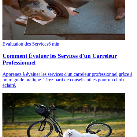
Évaluation des Services
6
min
Comment Évaluer les Services d'un Carreleur
Professionnel
Apprenez à évaluer les services d'un carreleur professionnel grâce à
notre guide pratique. Tirez parti de conseils utiles pour un choix
éclairé.