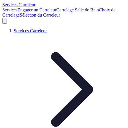
Services Carreleur
Services
Engager un Carreleur
Carrelage Salle de Bain
Choix de
Carrelage
Sélection du Carreleur
Services Carreleur