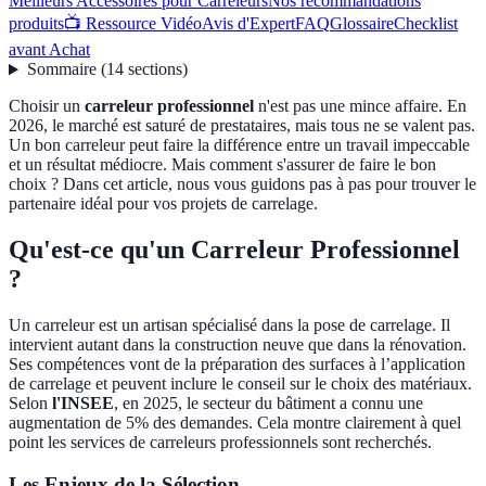
Meilleurs Accessoires pour Carreleurs
Nos recommandations
produits
📺 Ressource Vidéo
Avis d'Expert
FAQ
Glossaire
Checklist
avant Achat
Sommaire
(
14
sections
)
Choisir un
carreleur professionnel
n'est pas une mince affaire. En
2026, le marché est saturé de prestataires, mais tous ne se valent pas.
Un bon carreleur peut faire la différence entre un travail impeccable
et un résultat médiocre. Mais comment s'assurer de faire le bon
choix ? Dans cet article, nous vous guidons pas à pas pour trouver le
partenaire idéal pour vos projets de carrelage.
Qu'est-ce qu'un Carreleur Professionnel
?
Un carreleur est un artisan spécialisé dans la pose de carrelage. Il
intervient autant dans la construction neuve que dans la rénovation.
Ses compétences vont de la préparation des surfaces à l’application
de carrelage et peuvent inclure le conseil sur le choix des matériaux.
Selon
l'INSEE
, en 2025, le secteur du bâtiment a connu une
augmentation de 5% des demandes. Cela montre clairement à quel
point les services de carreleurs professionnels sont recherchés.
Les Enjeux de la Sélection