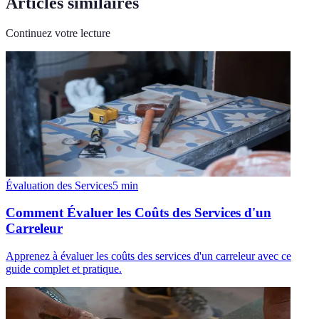
Articles similaires
Continuez votre lecture
Évaluation des Services
5
min
Comment Évaluer les Coûts des Services d'un
Carreleur
Apprenez à évaluer les coûts des services d'un carreleur avec ce
guide complet et pratique.