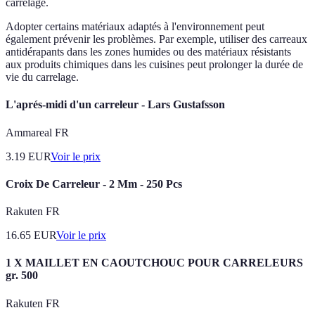
carrelage.
Adopter certains matériaux adaptés à l'environnement peut
également prévenir les problèmes. Par exemple, utiliser des carreaux
antidérapants dans les zones humides ou des matériaux résistants
aux produits chimiques dans les cuisines peut prolonger la durée de
vie du carrelage.
L'aprés-midi d'un carreleur - Lars Gustafsson
Ammareal FR
3.19
EUR
Voir le prix
Croix De Carreleur - 2 Mm - 250 Pcs
Rakuten FR
16.65
EUR
Voir le prix
1 X MAILLET EN CAOUTCHOUC POUR CARRELEURS
gr. 500
Rakuten FR