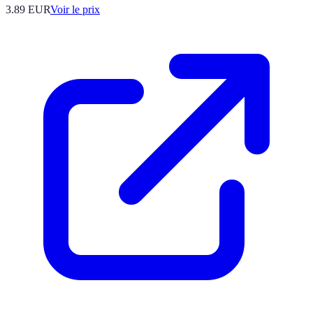
3.89
EUR
Voir le prix