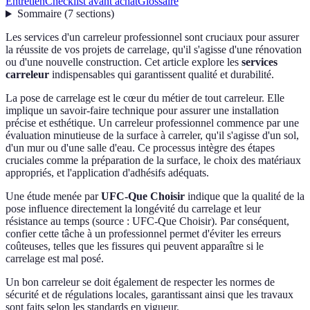
Entretien
Checklist avant achat
Glossaire
Sommaire
(
7
sections
)
Les services d'un carreleur professionnel sont cruciaux pour assurer
la réussite de vos projets de carrelage, qu'il s'agisse d'une rénovation
ou d'une nouvelle construction. Cet article explore les
services
carreleur
indispensables qui garantissent qualité et durabilité.
La pose de carrelage est le cœur du métier de tout carreleur. Elle
implique un savoir-faire technique pour assurer une installation
précise et esthétique. Un carreleur professionnel commence par une
évaluation minutieuse de la surface à carreler, qu'il s'agisse d'un sol,
d'un mur ou d'une salle d'eau. Ce processus intègre des étapes
cruciales comme la préparation de la surface, le choix des matériaux
appropriés, et l'application d'adhésifs adéquats.
Une étude menée par
UFC-Que Choisir
indique que la qualité de la
pose influence directement la longévité du carrelage et leur
résistance au temps (source : UFC-Que Choisir). Par conséquent,
confier cette tâche à un professionnel permet d'éviter les erreurs
coûteuses, telles que les fissures qui peuvent apparaître si le
carrelage est mal posé.
Un bon carreleur se doit également de respecter les normes de
sécurité et de régulations locales, garantissant ainsi que les travaux
sont faits selon les standards en vigueur.