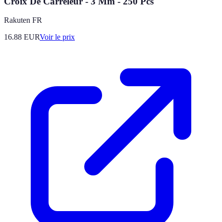
Croix De Carreleur - 3 Mm - 250 Pcs
Rakuten FR
16.88
EUR
Voir le prix