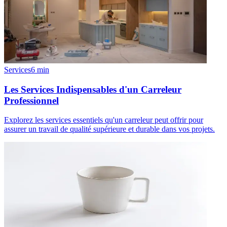
Services
6
min
Les Services Indispensables d'un Carreleur
Professionnel
Explorez les services essentiels qu'un carreleur peut offrir pour
assurer un travail de qualité supérieure et durable dans vos projets.