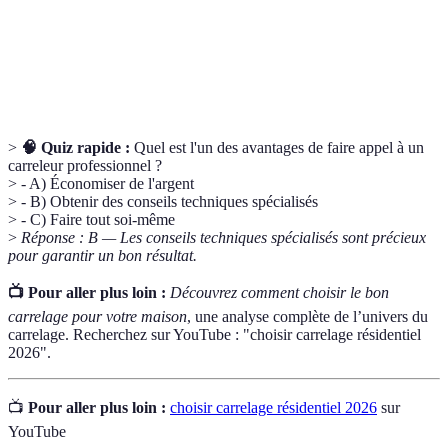
carreaux afin d'assurer une finition soignée.
Processus d'égaliser une surface avant la pose de
Niveler
carrelage pour garantir une application adéquate.
>
🧠 Quiz rapide :
Quel est l'un des avantages de faire appel à un
carreleur professionnel ?
> - A) Économiser de l'argent
> - B) Obtenir des conseils techniques spécialisés
> - C) Faire tout soi-même
>
Réponse : B — Les conseils techniques spécialisés sont précieux
pour garantir un bon résultat.
📺 Pour aller plus loin :
Découvrez comment choisir le bon
carrelage pour votre maison
, une analyse complète de l’univers du
carrelage. Recherchez sur YouTube : "choisir carrelage résidentiel
2026".
📺
Pour aller plus loin :
choisir carrelage résidentiel 2026
sur
YouTube