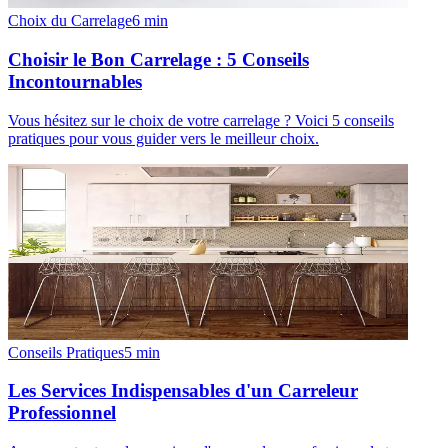
Choix du Carrelage
6
min
Choisir le Bon Carrelage : 5 Conseils
Incontournables
Vous hésitez sur le choix de votre carrelage ? Voici 5 conseils
pratiques pour vous guider vers le meilleur choix.
Conseils Pratiques
5
min
Les Services Indispensables d'un Carreleur
Professionnel