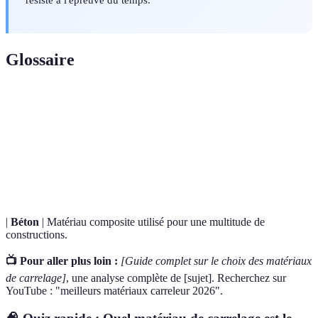
Glossaire
Terme
Définition
Céramique
Matériau de construction fait d'argile cuite.
Porcelaine
Type de céramique plus dense et résistante.
|
Béton
| Matériau composite utilisé pour une multitude de
constructions.
📺 Pour aller plus loin :
[Guide complet sur le choix des matériaux
de carrelage]
, une analyse complète de [sujet]. Recherchez sur
YouTube : "meilleurs matériaux carreleur 2026".