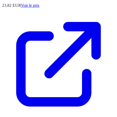
23.82
EUR
Voir le prix