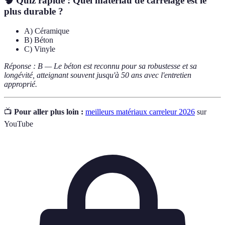
🧠 Quiz rapide :
Quel matériau de carrelage est le
plus durable ?
A) Céramique
B) Béton
C) Vinyle
Réponse : B — Le béton est reconnu pour sa robustesse et sa
longévité, atteignant souvent jusqu'à 50 ans avec l'entretien
approprié.
📺
Pour aller plus loin :
meilleurs matériaux carreleur 2026
sur
YouTube