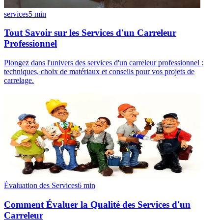
services
5
min
Tout Savoir sur les Services d'un Carreleur
Professionnel
Plongez dans l'univers des services d'un carreleur professionnel :
techniques, choix de matériaux et conseils pour vos projets de
carrelage.
Évaluation des Services
6
min
Comment Évaluer la Qualité des Services d'un
Carreleur