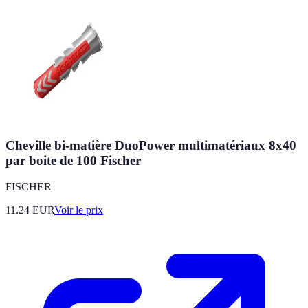
Cheville bi-matière DuoPower multimatériaux 8x40
par boite de 100 Fischer
FISCHER
11.24
EUR
Voir le prix