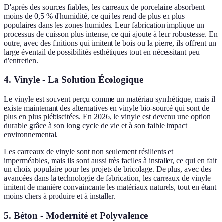
D'après des sources fiables, les carreaux de porcelaine absorbent
moins de 0,5 % d'humidité, ce qui les rend de plus en plus
populaires dans les zones humides. Leur fabrication implique un
processus de cuisson plus intense, ce qui ajoute à leur robustesse. En
outre, avec des finitions qui imitent le bois ou la pierre, ils offrent un
large éventail de possibilités esthétiques tout en nécessitant peu
d'entretien.
4. Vinyle - La Solution Écologique
Le vinyle est souvent perçu comme un matériau synthétique, mais il
existe maintenant des alternatives en vinyle bio-sourcé qui sont de
plus en plus plébiscitées. En 2026, le vinyle est devenu une option
durable grâce à son long cycle de vie et à son faible impact
environnemental.
Les carreaux de vinyle sont non seulement résilients et
imperméables, mais ils sont aussi très faciles à installer, ce qui en fait
un choix populaire pour les projets de bricolage. De plus, avec des
avancées dans la technologie de fabrication, les carreaux de vinyle
imitent de manière convaincante les matériaux naturels, tout en étant
moins chers à produire et à installer.
5. Béton - Modernité et Polyvalence