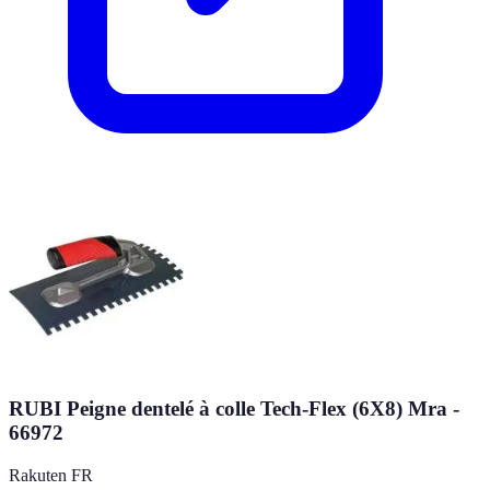
RUBI Peigne dentelé à colle Tech-Flex (6X8) Mra -
66972
Rakuten FR