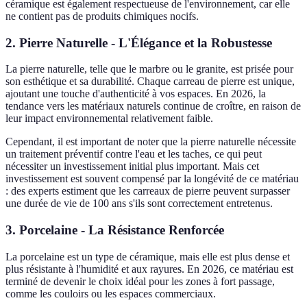
céramique est également respectueuse de l'environnement, car elle
ne contient pas de produits chimiques nocifs.
2. Pierre Naturelle - L'Élégance et la Robustesse
La pierre naturelle, telle que le marbre ou le granite, est prisée pour
son esthétique et sa durabilité. Chaque carreau de pierre est unique,
ajoutant une touche d'authenticité à vos espaces. En 2026, la
tendance vers les matériaux naturels continue de croître, en raison de
leur impact environnemental relativement faible.
Cependant, il est important de noter que la pierre naturelle nécessite
un traitement préventif contre l'eau et les taches, ce qui peut
nécessiter un investissement initial plus important. Mais cet
investissement est souvent compensé par la longévité de ce matériau
: des experts estiment que les carreaux de pierre peuvent surpasser
une durée de vie de 100 ans s'ils sont correctement entretenus.
3. Porcelaine - La Résistance Renforcée
La porcelaine est un type de céramique, mais elle est plus dense et
plus résistante à l'humidité et aux rayures. En 2026, ce matériau est
terminé de devenir le choix idéal pour les zones à fort passage,
comme les couloirs ou les espaces commerciaux.