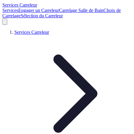
Services Carreleur
Services
Engager un Carreleur
Carrelage Salle de Bain
Choix de
Carrelage
Sélection du Carreleur
Services Carreleur