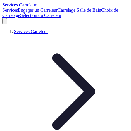
Services Carreleur
Services
Engager un Carreleur
Carrelage Salle de Bain
Choix de
Carrelage
Sélection du Carreleur
Services Carreleur