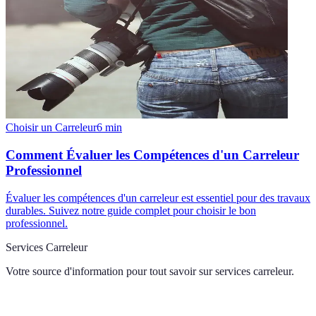
Choisir un Carreleur
6
min
Comment Évaluer les Compétences d'un Carreleur
Professionnel
Évaluer les compétences d'un carreleur est essentiel pour des travaux
durables. Suivez notre guide complet pour choisir le bon
professionnel.
Services Carreleur
Votre source d'information pour tout savoir sur
services carreleur
.