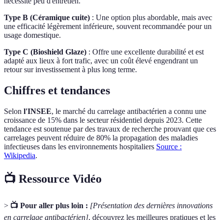
nécessite peu d'entretien.
Type B (Céramique cuite)
: Une option plus abordable, mais avec
une efficacité légèrement inférieure, souvent recommandée pour un
usage domestique.
Type C (Bioshield Glaze)
: Offre une excellente durabilité et est
adapté aux lieux à fort trafic, avec un coût élevé engendrant un
retour sur investissement à plus long terme.
Chiffres et tendances
Selon
l'INSEE
, le marché du carrelage antibactérien a connu une
croissance de 15% dans le secteur résidentiel depuis 2023. Cette
tendance est soutenue par des travaux de recherche prouvant que ces
carrelages peuvent réduire de 80% la propagation des maladies
infectieuses dans les environnements hospitaliers
Source :
Wikipedia
.
📺 Ressource Vidéo
>
📺 Pour aller plus loin :
[Présentation des dernières innovations
en carrelage antibactérien]
, découvrez les meilleures pratiques et les