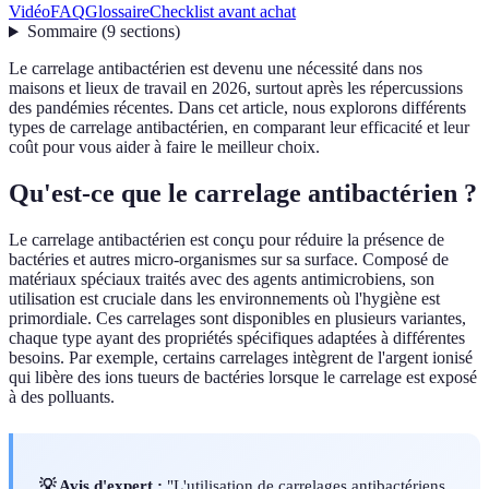
Vidéo
FAQ
Glossaire
Checklist avant achat
Sommaire
(
9
sections
)
Le carrelage antibactérien est devenu une nécessité dans nos
maisons et lieux de travail en 2026, surtout après les répercussions
des pandémies récentes. Dans cet article, nous explorons différents
types de carrelage antibactérien, en comparant leur efficacité et leur
coût pour vous aider à faire le meilleur choix.
Qu'est-ce que le carrelage antibactérien ?
Le carrelage antibactérien est conçu pour réduire la présence de
bactéries et autres micro-organismes sur sa surface. Composé de
matériaux spéciaux traités avec des agents antimicrobiens, son
utilisation est cruciale dans les environnements où l'hygiène est
primordiale. Ces carrelages sont disponibles en plusieurs variantes,
chaque type ayant des propriétés spécifiques adaptées à différentes
besoins. Par exemple, certains carrelages intègrent de l'argent ionisé
qui libère des ions tueurs de bactéries lorsque le carrelage est exposé
à des polluants.
💡 Avis d'expert :
"L'utilisation de carrelages antibactériens