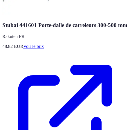
Stubai 441601 Porte-dalle de carreleurs 300-500 mm
Rakuten FR
48.82
EUR
Voir le prix