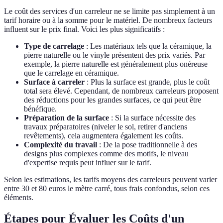
Le coût des services d'un carreleur ne se limite pas simplement à un
tarif horaire ou à la somme pour le matériel. De nombreux facteurs
influent sur le prix final. Voici les plus significatifs :
Type de carrelage
: Les matériaux tels que la céramique, la
pierre naturelle ou le vinyle présentent des prix variés. Par
exemple, la pierre naturelle est généralement plus onéreuse
que le carrelage en céramique.
Surface à carreler
: Plus la surface est grande, plus le coût
total sera élevé. Cependant, de nombreux carreleurs proposent
des réductions pour les grandes surfaces, ce qui peut être
bénéfique.
Préparation de la surface
: Si la surface nécessite des
travaux préparatoires (niveler le sol, retirer d'anciens
revêtements), cela augmentera également les coûts.
Complexité du travail
: De la pose traditionnelle à des
designs plus complexes comme des motifs, le niveau
d'expertise requis peut influer sur le tarif.
Selon les estimations, les tarifs moyens des carreleurs peuvent varier
entre 30 et 80 euros le mètre carré, tous frais confondus, selon ces
éléments.
Étapes pour Évaluer les Coûts d'un