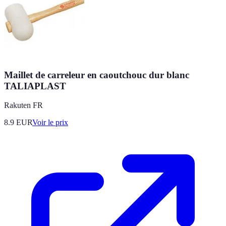
Maillet de carreleur en caoutchouc dur blanc
TALIAPLAST
Rakuten FR
8.9
EUR
Voir le prix