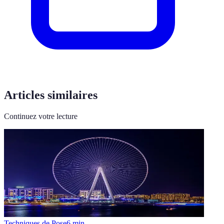
Articles similaires
Continuez votre lecture
Techniques de Pose
6
min