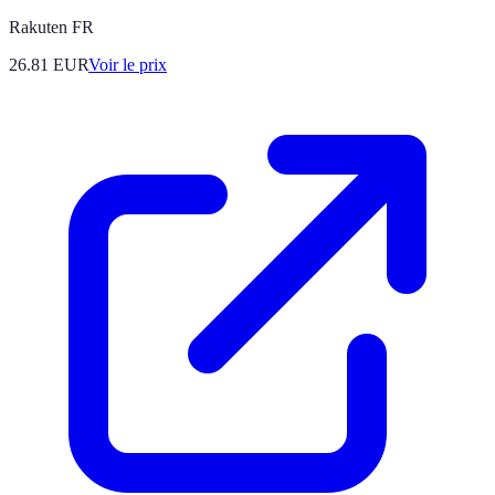
Rakuten FR
26.81
EUR
Voir le prix