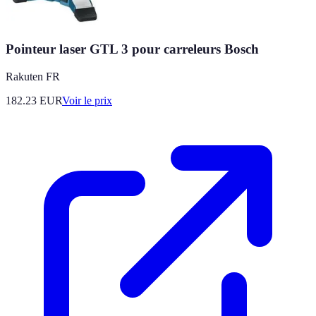
Pointeur laser GTL 3 pour carreleurs Bosch
Rakuten FR
182.23
EUR
Voir le prix