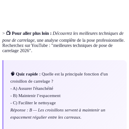
Outil permettant de maintenir l’espace entre les
de
carreaux pour assurer des joints réguliers.
carrelage
>
📺 Pour aller plus loin :
Découvrez les meilleures techniques de
pose de carrelage
, une analyse complète de la pose professionnelle.
Recherchez sur YouTube : "meilleures techniques de pose de
carrelage 2026".
🧠 Quiz rapide :
Quelle est la principale fonction d'un
croisillon de carrelage ?
- A) Assurer l'étanchéité
- B) Maintenir l’espacement
- C) Faciliter le nettoyage
Réponse : B — Les croisillons servent à maintenir un
espacement régulier entre les carreaux.