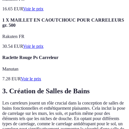
16.65
EUR
Voir le prix
1 X MAILLET EN CAOUTCHOUC POUR CARRELEURS
gr. 500
Rakuten FR
30.54
EUR
Voir le prix
Raclette Rouge Ps Carreleur
Manutan
7.28
EUR
Voir le prix
3. Création de Salles de Bains
Les carreleurs jouent un rôle crucial dans la conception de salles de
bains fonctionnelles et esthétiquement plaisantes. Cela inclut la pose
de carrelage sur les murs, les sols, et parfois même pour des
éléments tels que les niches de douche. En optant pour différents
types de carrelage, comme le carrelage antidérapant pour le sol, un
carreleur peut significativement augmenter la sécurité d'une salle de