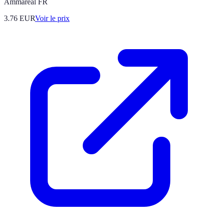
Ammareal FR
3.76
EUR
Voir le prix