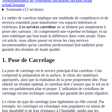
Vente
Importance de l'entretien
Conclusion
Checklist avant
achat
Glossaire
Sommaire
(
12
sections
)
Le métier de carreleur implique une multitude de compétences et de
services essentiels pour transformer vos espaces intérieurs et
extérieurs.
Les services carreleur
ne se limitent pas simplement à
poser des carreaux ; ils comprennent une expertise technique, et un
sens esthétique qui font toute la différence dans votre projet. Dans
cet article, nous allons passer en revue les cinq services
incontournables qu'un carreleur professionnel doit maîtriser pour
garantir des résultats de haute qualité.
1. Pose de Carrelage
La pose de carrelage est le service principal d'un carreleur. Cela
comprend la préparation de la surface, le choix des matériaux
appropriés, ainsi que la réalisation de la pose proprement dite. Pour
obtenir un résultat optimal, le carreleur doit s’assurer que le sol ou le
mur est parfaitement plan et propre. L’utilisation de croisillons de
carrelage est une technique courante qui garantit des joints réguliers.
Le choix du type de carrelage joue également un rôle crucial. Par
exemple, les carrelages en céramique sont populaires en raison de
leur durabilité et de leur résistance à l’humidité, tandis que les