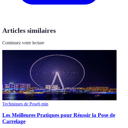
Articles similaires
Continuez votre lecture
Techniques de Pose
6
min
Les Meilleures Pratiques pour Réussir la Pose de
Carrelage