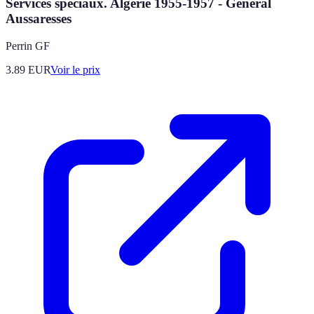
Services spéciaux. Algérie 1955-1957 - Général
Aussaresses
Perrin GF
3.89
EUR
Voir le prix