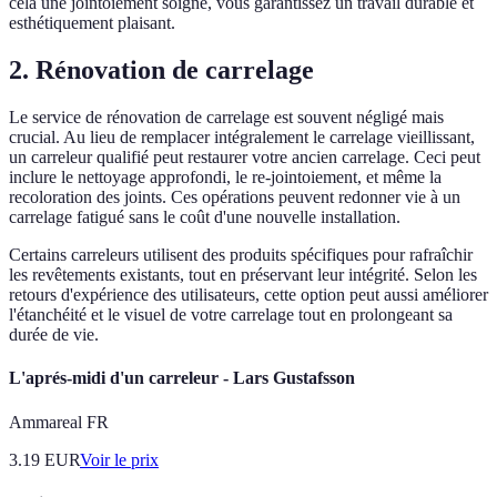
cela une jointoiement soigné, vous garantissez un travail durable et
esthétiquement plaisant.
2. Rénovation de carrelage
Le service de rénovation de carrelage est souvent négligé mais
crucial. Au lieu de remplacer intégralement le carrelage vieillissant,
un carreleur qualifié peut restaurer votre ancien carrelage. Ceci peut
inclure le nettoyage approfondi, le re-jointoiement, et même la
recoloration des joints. Ces opérations peuvent redonner vie à un
carrelage fatigué sans le coût d'une nouvelle installation.
Certains carreleurs utilisent des produits spécifiques pour rafraîchir
les revêtements existants, tout en préservant leur intégrité. Selon les
retours d'expérience des utilisateurs, cette option peut aussi améliorer
l'étanchéité et le visuel de votre carrelage tout en prolongeant sa
durée de vie.
L'aprés-midi d'un carreleur - Lars Gustafsson
Ammareal FR
3.19
EUR
Voir le prix