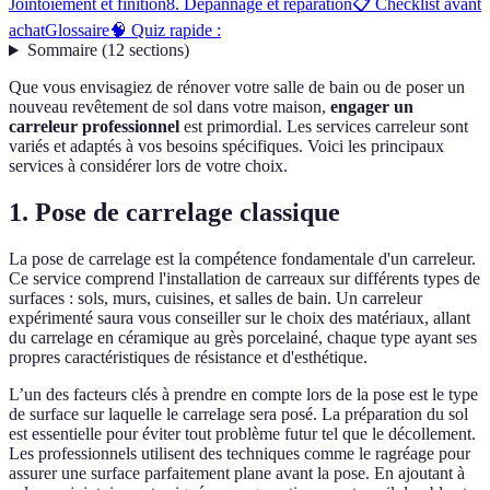
Jointoiement et finition
8. Dépannage et réparation
📋 Checklist avant
achat
Glossaire
🧠 Quiz rapide :
Sommaire
(
12
sections
)
Que vous envisagiez de rénover votre salle de bain ou de poser un
nouveau revêtement de sol dans votre maison,
engager un
carreleur professionnel
est primordial. Les services carreleur sont
variés et adaptés à vos besoins spécifiques. Voici les principaux
services à considérer lors de votre choix.
1. Pose de carrelage classique
La pose de carrelage est la compétence fondamentale d'un carreleur.
Ce service comprend l'installation de carreaux sur différents types de
surfaces : sols, murs, cuisines, et salles de bain. Un carreleur
expérimenté saura vous conseiller sur le choix des matériaux, allant
du carrelage en céramique au grès porcelainé, chaque type ayant ses
propres caractéristiques de résistance et d'esthétique.
L’un des facteurs clés à prendre en compte lors de la pose est le type
de surface sur laquelle le carrelage sera posé. La préparation du sol
est essentielle pour éviter tout problème futur tel que le décollement.
Les professionnels utilisent des techniques comme le ragréage pour
assurer une surface parfaitement plane avant la pose. En ajoutant à