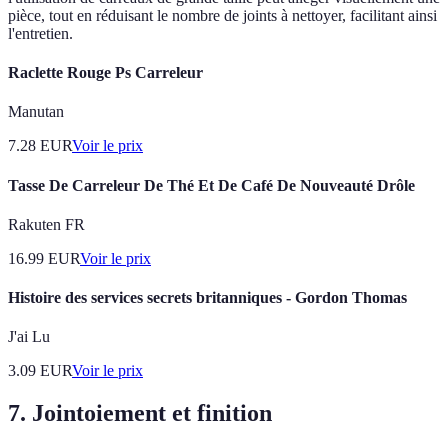
pièce, tout en réduisant le nombre de joints à nettoyer, facilitant ainsi
l'entretien.
Raclette Rouge Ps Carreleur
Manutan
7.28
EUR
Voir le prix
Tasse De Carreleur De Thé Et De Café De Nouveauté Drôle
Rakuten FR
16.99
EUR
Voir le prix
Histoire des services secrets britanniques - Gordon Thomas
J'ai Lu
3.09
EUR
Voir le prix
7. Jointoiement et finition