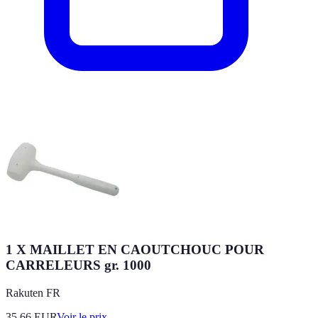
1 X MAILLET EN CAOUTCHOUC POUR
CARRELEURS gr. 1000
Rakuten FR
35.66
EUR
Voir le prix