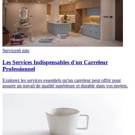
Services
6
min
Les Services Indispensables d'un Carreleur
Professionnel
Explorez les services essentiels qu'un carreleur peut offrir pour
assurer un travail de qualité supérieure et durable dans vos projets.