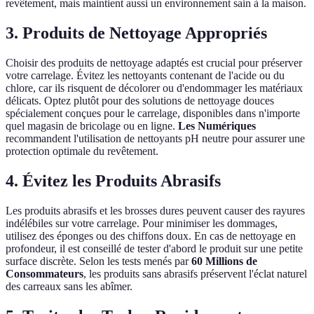
revêtement, mais maintient aussi un environnement sain à la maison.
3. Produits de Nettoyage Appropriés
Choisir des produits de nettoyage adaptés est crucial pour préserver
votre carrelage. Évitez les nettoyants contenant de l'acide ou du
chlore, car ils risquent de décolorer ou d'endommager les matériaux
délicats. Optez plutôt pour des solutions de nettoyage douces
spécialement conçues pour le carrelage, disponibles dans n'importe
quel magasin de bricolage ou en ligne.
Les Numériques
recommandent l'utilisation de nettoyants pH neutre pour assurer une
protection optimale du revêtement.
4. Évitez les Produits Abrasifs
Les produits abrasifs et les brosses dures peuvent causer des rayures
indélébiles sur votre carrelage. Pour minimiser les dommages,
utilisez des éponges ou des chiffons doux. En cas de nettoyage en
profondeur, il est conseillé de tester d'abord le produit sur une petite
surface discrète. Selon les tests menés par
60 Millions de
Consommateurs
, les produits sans abrasifs préservent l'éclat naturel
des carreaux sans les abîmer.