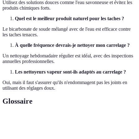
Utilisez des solutions douces comme l'eau savonneuse et évitez les
produits chimiques forts.
Quel est le meilleur produit naturel pour les taches ?
Le bicarbonate de soude mélangé avec de l'eau est efficace contre
les taches tenaces.
À quelle fréquence devrais-je nettoyer mon carrelage ?
Un nettoyage hebdomadaire régulier est idéal, avec des inspections
annuelles professionnelles.
Les nettoyeurs vapeur sont-ils adaptés au carrelage ?
Oui, mais il faut s'assurer qu'ils n'endommagent pas les joints en
utilisant des réglages doux.
Glossaire
Terme
Définition
Niveau de pH qui n'est ni acide ni alcalin,
pH neutre