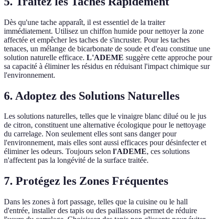
5. Traitez les Taches Rapidement
Dès qu'une tache apparaît, il est essentiel de la traiter
immédiatement. Utilisez un chiffon humide pour nettoyer la zone
affectée et empêcher les taches de s'incruster. Pour les taches
tenaces, un mélange de bicarbonate de soude et d'eau constitue une
solution naturelle efficace.
L'ADEME
suggère cette approche pour
sa capacité à éliminer les résidus en réduisant l'impact chimique sur
l'environnement.
6. Adoptez des Solutions Naturelles
Les solutions naturelles, telles que le vinaigre blanc dilué ou le jus
de citron, constituent une alternative écologique pour le nettoyage
du carrelage. Non seulement elles sont sans danger pour
l'environnement, mais elles sont aussi efficaces pour désinfecter et
éliminer les odeurs. Toujours selon
l'ADEME
, ces solutions
n'affectent pas la longévité de la surface traitée.
7. Protégez les Zones Fréquentes
Dans les zones à fort passage, telles que la cuisine ou le hall
d'entrée, installer des tapis ou des paillassons permet de réduire