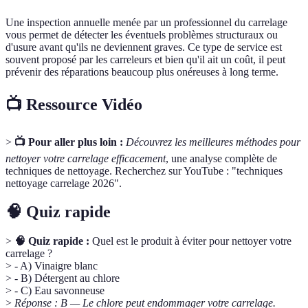
Une inspection annuelle menée par un professionnel du carrelage
vous permet de détecter les éventuels problèmes structuraux ou
d'usure avant qu'ils ne deviennent graves. Ce type de service est
souvent proposé par les carreleurs et bien qu'il ait un coût, il peut
prévenir des réparations beaucoup plus onéreuses à long terme.
📺 Ressource Vidéo
>
📺 Pour aller plus loin :
Découvrez les meilleures méthodes pour
nettoyer votre carrelage efficacement
, une analyse complète de
techniques de nettoyage. Recherchez sur YouTube : "techniques
nettoyage carrelage 2026".
🧠 Quiz rapide
>
🧠 Quiz rapide :
Quel est le produit à éviter pour nettoyer votre
carrelage ?
> - A) Vinaigre blanc
> - B) Détergent au chlore
> - C) Eau savonneuse
>
Réponse : B — Le chlore peut endommager votre carrelage.