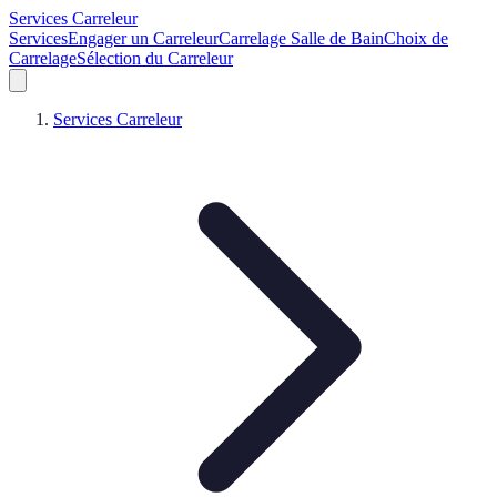
Services Carreleur
Services
Engager un Carreleur
Carrelage Salle de Bain
Choix de
Carrelage
Sélection du Carreleur
Services Carreleur