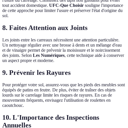
l'usure du carrelage. Choisissez des tapis non glissants pour éviter
tout accident domestique.
UFC-Que Choisir
souligne l'importance
de cette approche pour limiter l'usure et préserver l'état d'origine du
sol.
8. Faites Attention aux Joints
Les joints entre les carreaux nécessitent une attention particulière.
Un nettoyage régulier avec une brosse à dents et un mélange d'eau
et de vinaigre permet de prévenir la moisissure et le noircissement
des joints. Selon
Les Numériques
, cette technique aide à conserver
un aspect propre et moderne.
9. Prévenir les Rayures
Pour protéger votre sol, assurez-vous que les pieds des meubles sont
équipés de patins en feutre. De plus, éviter de traîner des objets
lourds sur le carrelage limite les risques de rayures. En cas de
mouvements fréquents, envisagez l'utilisation de roulettes en
caoutchouc.
10. L'Importance des Inspections
Annuelles