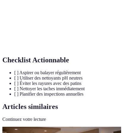
généralement 7
Sols
Matériaux qui absorbent les liquides plus facilement
poreux
Espaces comblés entre les carreaux pour stabiliser le
Joints
sol
Checklist Actionnable
[ ] Aspirer ou balayer régulièrement
[ ] Utiliser des nettoyants pH neutres
[ ] Éviter les rayures avec des patins
[ ] Nettoyer les taches immédiatement
[ ] Planifier des inspections annuelles
Articles similaires
Continuez votre lecture