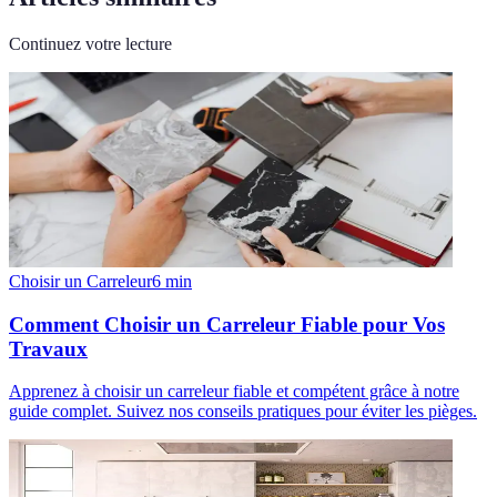
Continuez votre lecture
Choisir un Carreleur
6
min
Comment Choisir un Carreleur Fiable pour Vos
Travaux
Apprenez à choisir un carreleur fiable et compétent grâce à notre
guide complet. Suivez nos conseils pratiques pour éviter les pièges.