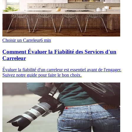
Choisir un Carreleur
6
min
Comment Évaluer la Fiabilité des Services d'un
Carreleur
Évaluer la fiabilité d'un carreleur est essentiel avant de l'engager.
Suivez notre guide pour faire le bon choix.