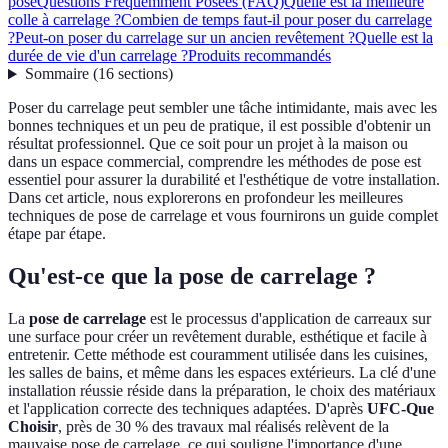
pose
Questions Fréquemment Posées (FAQ)
Quelle est la meilleure
colle à carrelage ?
Combien de temps faut-il pour poser du carrelage
?
Peut-on poser du carrelage sur un ancien revêtement ?
Quelle est la
durée de vie d'un carrelage ?
Produits recommandés
Sommaire
(
16
sections
)
Poser du carrelage peut sembler une tâche intimidante, mais avec les
bonnes techniques et un peu de pratique, il est possible d'obtenir un
résultat professionnel. Que ce soit pour un projet à la maison ou
dans un espace commercial, comprendre les méthodes de pose est
essentiel pour assurer la durabilité et l'esthétique de votre installation.
Dans cet article, nous explorerons en profondeur les meilleures
techniques de pose de carrelage et vous fournirons un guide complet
étape par étape.
Qu'est-ce que la pose de carrelage ?
La
pose de carrelage
est le processus d'application de carreaux sur
une surface pour créer un revêtement durable, esthétique et facile à
entretenir. Cette méthode est couramment utilisée dans les cuisines,
les salles de bains, et même dans les espaces extérieurs. La clé d'une
installation réussie réside dans la préparation, le choix des matériaux
et l'application correcte des techniques adaptées. D'après
UFC-Que
Choisir
, près de 30 % des travaux mal réalisés relèvent de la
mauvaise pose de carrelage, ce qui souligne l'importance d'une