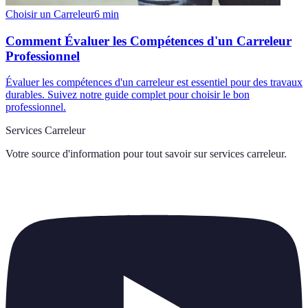
Choisir un Carreleur
6
min
Comment Évaluer les Compétences d'un Carreleur
Professionnel
Évaluer les compétences d'un carreleur est essentiel pour des travaux
durables. Suivez notre guide complet pour choisir le bon
professionnel.
Services Carreleur
Votre source d'information pour tout savoir sur
services carreleur
.