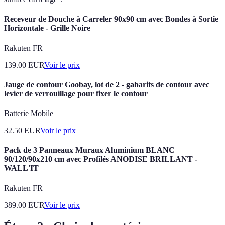
Receveur de Douche à Carreler 90x90 cm avec Bondes à Sortie
Horizontale - Grille Noire
Rakuten FR
139.00
EUR
Voir le prix
Jauge de contour Goobay, lot de 2 - gabarits de contour avec
levier de verrouillage pour fixer le contour
Batterie Mobile
32.50
EUR
Voir le prix
Pack de 3 Panneaux Muraux Aluminium BLANC
90/120/90x210 cm avec Profilés ANODISE BRILLANT -
WALL'IT
Rakuten FR
389.00
EUR
Voir le prix