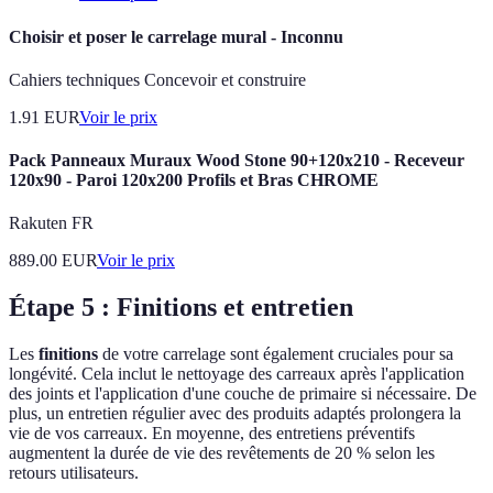
Choisir et poser le carrelage mural - Inconnu
Cahiers techniques Concevoir et construire
1.91
EUR
Voir le prix
Pack Panneaux Muraux Wood Stone 90+120x210 - Receveur
120x90 - Paroi 120x200 Profils et Bras CHROME
Rakuten FR
889.00
EUR
Voir le prix
Étape 5 : Finitions et entretien
Les
finitions
de votre carrelage sont également cruciales pour sa
longévité. Cela inclut le nettoyage des carreaux après l'application
des joints et l'application d'une couche de primaire si nécessaire. De
plus, un entretien régulier avec des produits adaptés prolongera la
vie de vos carreaux. En moyenne, des entretiens préventifs
augmentent la durée de vie des revêtements de 20 % selon les
retours utilisateurs.