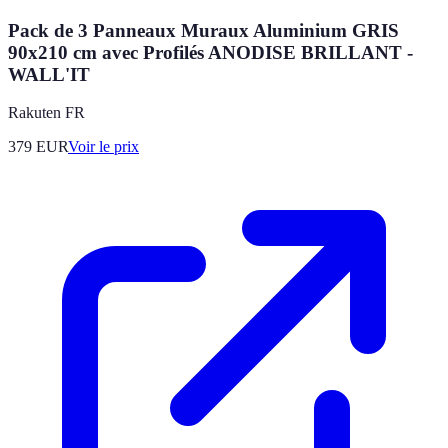
Pack de 3 Panneaux Muraux Aluminium GRIS
90x210 cm avec Profilés ANODISE BRILLANT -
WALL'IT
Rakuten FR
379
EUR
Voir le prix