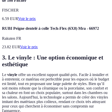
de 100 Fischer
FISCHER
6.59
EUR
Voir le prix
RUBI Peigne dentelé à colle Tech-Flex (6X8) Mra - 66972
Rakuten FR
23.82
EUR
Voir le prix
3. Le vinyle : Une option économique et
esthétique
Le
vinyle
offre un excellent rapport qualité-prix. Facile à installer et
à entretenir, ce matériau est perfectible pour les espaces où le budget
est limité, tout en proposant une large palette de styles. Bien qu’il
soit moins robuste que la céramique ou la porcelaine, son confort et
sa chaleur en font un choix populaire, surtout dans les chambres ou
les salons. Aujourd'hui, la technologie a permis de créer des vinyles
imitant des matériaux plus coûteux, rendant ce choix très attrayant
pour ceux qui cherchent à économiser sans compromis sur
l'apparence.