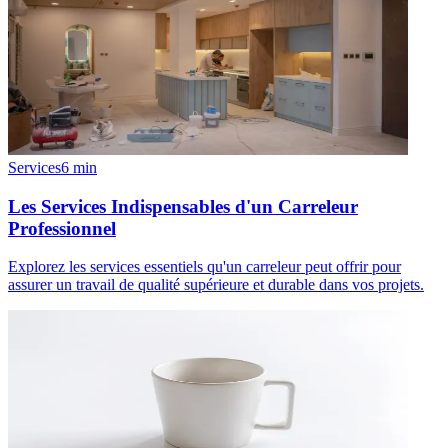
Services
6
min
Les Services Indispensables d'un Carreleur
Professionnel
Explorez les services essentiels qu'un carreleur peut offrir pour
assurer un travail de qualité supérieure et durable dans vos projets.