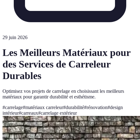
29 juin 2026
Les Meilleurs Matériaux pour
des Services de Carreleur
Durables
Optimisez vos projets de carrelage en choisissant les meilleurs
matériaux pour garantir durabilité et esthétisme.
#
carrelage
#
matériaux carreleur
#
durabilité
#
rénovation
#
design
intérieur
#
carreaux
#
carrelage extérieur