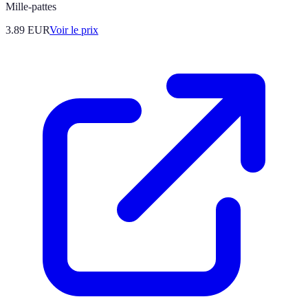
Mille-pattes
3.89
EUR
Voir le prix