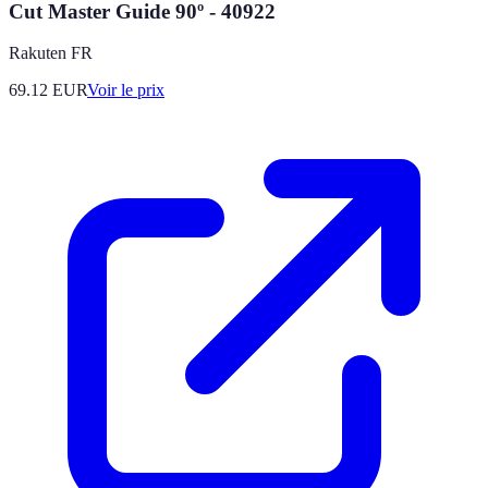
Cut Master Guide 90º - 40922
Rakuten FR
69.12
EUR
Voir le prix