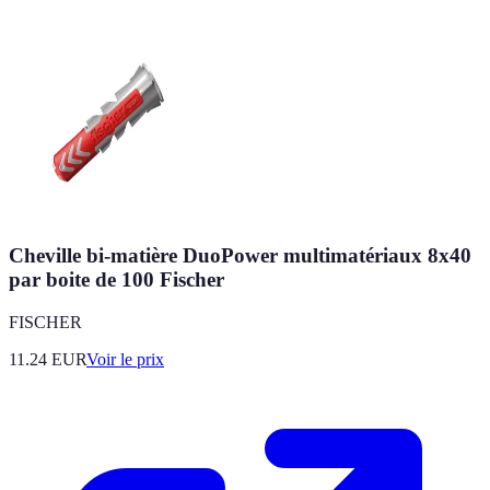
Cheville bi-matière DuoPower multimatériaux 8x40
par boite de 100 Fischer
FISCHER
11.24
EUR
Voir le prix