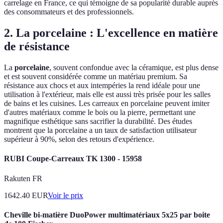
carrelage en France, ce qui témoigne de sa popularité durable auprès
des consommateurs et des professionnels.
2. La porcelaine : L'excellence en matière
de résistance
La
porcelaine
, souvent confondue avec la céramique, est plus dense
et est souvent considérée comme un matériau premium. Sa
résistance aux chocs et aux intempéries la rend idéale pour une
utilisation à l'extérieur, mais elle est aussi très prisée pour les salles
de bains et les cuisines. Les carreaux en porcelaine peuvent imiter
d'autres matériaux comme le bois ou la pierre, permettant une
magnifique esthétique sans sacrifier la durabilité. Des études
montrent que la porcelaine a un taux de satisfaction utilisateur
supérieur à 90%, selon des retours d'expérience.
RUBI Coupe-Carreaux TK 1300 - 15958
Rakuten FR
1642.40
EUR
Voir le prix
Cheville bi-matière DuoPower multimatériaux 5x25 par boite