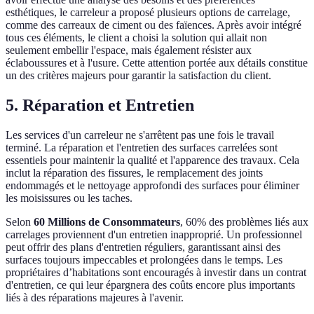
esthétiques, le carreleur a proposé plusieurs options de carrelage,
comme des carreaux de ciment ou des faïences. Après avoir intégré
tous ces éléments, le client a choisi la solution qui allait non
seulement embellir l'espace, mais également résister aux
éclaboussures et à l'usure. Cette attention portée aux détails constitue
un des critères majeurs pour garantir la satisfaction du client.
5. Réparation et Entretien
Les services d'un carreleur ne s'arrêtent pas une fois le travail
terminé. La réparation et l'entretien des surfaces carrelées sont
essentiels pour maintenir la qualité et l'apparence des travaux. Cela
inclut la réparation des fissures, le remplacement des joints
endommagés et le nettoyage approfondi des surfaces pour éliminer
les moisissures ou les taches.
Selon
60 Millions de Consommateurs
, 60% des problèmes liés aux
carrelages proviennent d'un entretien inapproprié. Un professionnel
peut offrir des plans d'entretien réguliers, garantissant ainsi des
surfaces toujours impeccables et prolongées dans le temps. Les
propriétaires d’habitations sont encouragés à investir dans un contrat
d'entretien, ce qui leur épargnera des coûts encore plus importants
liés à des réparations majeures à l'avenir.