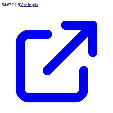
54.67
EUR
Voir le prix