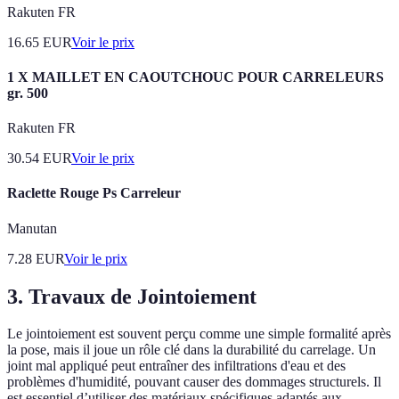
Rakuten FR
16.65
EUR
Voir le prix
1 X MAILLET EN CAOUTCHOUC POUR CARRELEURS
gr. 500
Rakuten FR
30.54
EUR
Voir le prix
Raclette Rouge Ps Carreleur
Manutan
7.28
EUR
Voir le prix
3. Travaux de Jointoiement
Le jointoiement est souvent perçu comme une simple formalité après
la pose, mais il joue un rôle clé dans la durabilité du carrelage. Un
joint mal appliqué peut entraîner des infiltrations d'eau et des
problèmes d'humidité, pouvant causer des dommages structurels. Il
est essentiel d’utiliser des matériaux spécifiques adaptés aux