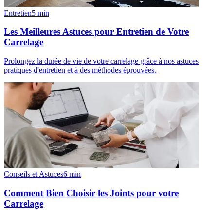
Entretien
5
min
Les Meilleures Astuces pour Entretien de Votre
Carrelage
Prolongez la durée de vie de votre carrelage grâce à nos astuces
pratiques d'entretien et à des méthodes éprouvées.
Conseils et Astuces
6
min
Comment Bien Choisir les Joints pour votre
Carrelage