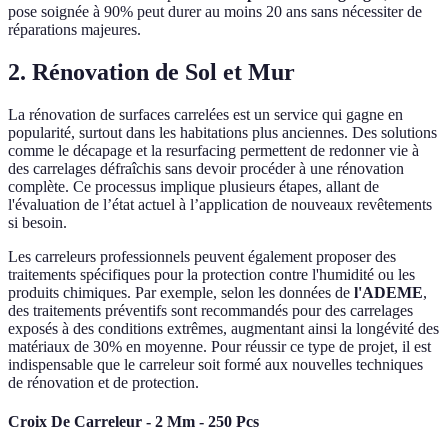
pose soignée à 90% peut durer au moins 20 ans sans nécessiter de
réparations majeures.
2. Rénovation de Sol et Mur
La rénovation de surfaces carrelées est un service qui gagne en
popularité, surtout dans les habitations plus anciennes. Des solutions
comme le décapage et la resurfacing permettent de redonner vie à
des carrelages défraîchis sans devoir procéder à une rénovation
complète. Ce processus implique plusieurs étapes, allant de
l'évaluation de l’état actuel à l’application de nouveaux revêtements
si besoin.
Les carreleurs professionnels peuvent également proposer des
traitements spécifiques pour la protection contre l'humidité ou les
produits chimiques. Par exemple, selon les données de
l'ADEME
,
des traitements préventifs sont recommandés pour des carrelages
exposés à des conditions extrêmes, augmentant ainsi la longévité des
matériaux de 30% en moyenne. Pour réussir ce type de projet, il est
indispensable que le carreleur soit formé aux nouvelles techniques
de rénovation et de protection.
Croix De Carreleur - 2 Mm - 250 Pcs