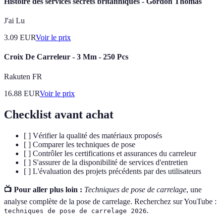
Histoire des services secrets britanniques - Gordon Thomas
J'ai Lu
3.09
EUR
Voir le prix
Croix De Carreleur - 3 Mm - 250 Pcs
Rakuten FR
16.88
EUR
Voir le prix
Checklist avant achat
[ ] Vérifier la qualité des matériaux proposés
[ ] Comparer les techniques de pose
[ ] Contrôler les certifications et assurances du carreleur
[ ] S'assurer de la disponibilité de services d'entretien
[ ] L'évaluation des projets précédents par des utilisateurs
📺 Pour aller plus loin :
Techniques de pose de carrelage
, une
analyse complète de la pose de carrelage. Recherchez sur YouTube :
.
techniques de pose de carrelage 2026