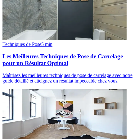
Techniques de Pose
5
min
Les Meilleures Techniques de Pose de Carrelage
pour un Résultat Optimal
Maîtrisez les meilleures techniques de pose de carrelage avec notre
guide détaillé et atteignez un résultat impeccable chez vous.