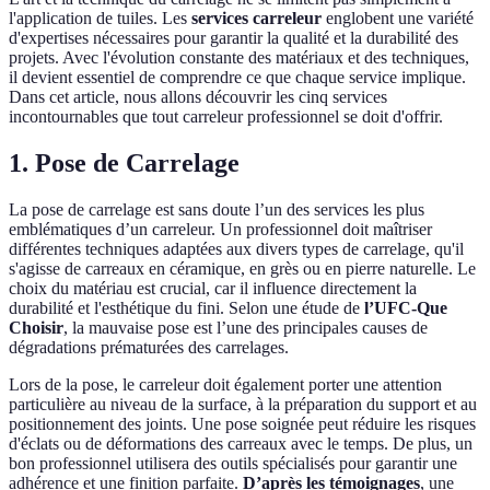
l'application de tuiles. Les
services carreleur
englobent une variété
d'expertises nécessaires pour garantir la qualité et la durabilité des
projets. Avec l'évolution constante des matériaux et des techniques,
il devient essentiel de comprendre ce que chaque service implique.
Dans cet article, nous allons découvrir les cinq services
incontournables que tout carreleur professionnel se doit d'offrir.
1. Pose de Carrelage
La pose de carrelage est sans doute l’un des services les plus
emblématiques d’un carreleur. Un professionnel doit maîtriser
différentes techniques adaptées aux divers types de carrelage, qu'il
s'agisse de carreaux en céramique, en grès ou en pierre naturelle. Le
choix du matériau est crucial, car il influence directement la
durabilité et l'esthétique du fini. Selon une étude de
l’UFC-Que
Choisir
, la mauvaise pose est l’une des principales causes de
dégradations prématurées des carrelages.
Lors de la pose, le carreleur doit également porter une attention
particulière au niveau de la surface, à la préparation du support et au
positionnement des joints. Une pose soignée peut réduire les risques
d'éclats ou de déformations des carreaux avec le temps. De plus, un
bon professionnel utilisera des outils spécialisés pour garantir une
adhérence et une finition parfaite.
D’après les témoignages
, une