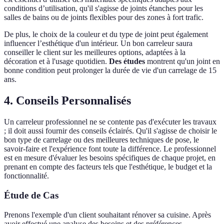
conditions d’utilisation, qu'il s'agisse de joints étanches pour les
salles de bains ou de joints flexibles pour des zones à fort trafic.
De plus, le choix de la couleur et du type de joint peut également
influencer l’esthétique d'un intérieur. Un bon carreleur saura
conseiller le client sur les meilleures options, adaptées à la
décoration et à l'usage quotidien.
Des études
montrent qu'un joint en
bonne condition peut prolonger la durée de vie d'un carrelage de 15
ans.
4. Conseils Personnalisés
Un carreleur professionnel ne se contente pas d'exécuter les travaux
; il doit aussi fournir des conseils éclairés. Qu'il s'agisse de choisir le
bon type de carrelage ou des meilleures techniques de pose, le
savoir-faire et l'expérience font toute la différence. Le professionnel
est en mesure d'évaluer les besoins spécifiques de chaque projet, en
prenant en compte des facteurs tels que l'esthétique, le budget et la
fonctionnalité.
Étude de Cas
Prenons l'exemple d'un client souhaitant rénover sa cuisine. Après
avoir effectué une analyse des besoins et des préférences