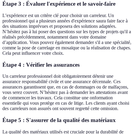
Étape 3 : Évaluer l'expérience et le savoir-faire
L’expérience est un critère clé pour choisir un carreleur. Un
professionnel qui a plusieurs années d'expérience saura faire face à
des situations imprévues et proposera des solutions adaptées.
N’hésitez pas à lui poser des questions sur les types de projets qu'il a
réalisés précédemment, notamment dans votre domaine
d’application. Vous pouvez également demander s'il a une spécialité,
comme la pose de carrelage en mosaïque ou la réalisation de chapes.
Cela peut influencer votre choix.
Étape 4 : Vérifier les assurances
Un carreleur professionnel doit obligatoirement détenir une
assurance responsabilité civile et une assurance décennale. Ces
assurances garantissent que, en cas de dommages ou de malfaçons,
vous serez couvert. N’hésitez pas à demander les attestations avant
de commencer les travaux. Cela constitue une onformation
essentielle qui vous protège en cas de litige. Les clients ayant choisi
des carreleurs non assurés ont souvent regretté cette omission.
Étape 5 : S'assurer de la qualité des matériaux
La qualité des matériaux utilisés est cruciale pour la durabilité de