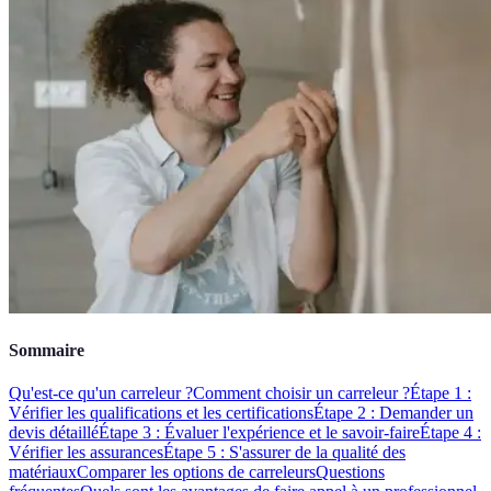
Sommaire
Qu'est-ce qu'un carreleur ?
Comment choisir un carreleur ?
Étape 1 :
Vérifier les qualifications et les certifications
Étape 2 : Demander un
devis détaillé
Étape 3 : Évaluer l'expérience et le savoir-faire
Étape 4 :
Vérifier les assurances
Étape 5 : S'assurer de la qualité des
matériaux
Comparer les options de carreleurs
Questions