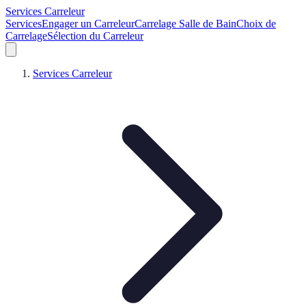
Services Carreleur
Services
Engager un Carreleur
Carrelage Salle de Bain
Choix de
Carrelage
Sélection du Carreleur
Services Carreleur