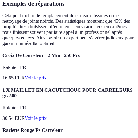
Exemples de réparations
Cela peut inclure le remplacement de carreaux fissurés ou le
nettoyage de joints noircis. Des statistiques montrent que 45% des
propriétaires choisissent d’entretenir leurs carrelages eux-mêmes
mais finissent souvent par faire appel à un professionnel après
quelques échecs. Ainsi, avoir un expert peut s’avérer judicieux pour
garantir un résultat optimal.
Croix De Carreleur - 2 Mm - 250 Pcs
Rakuten FR
16.65
EUR
Voir le prix
1 X MAILLET EN CAOUTCHOUC POUR CARRELEURS
gr. 500
Rakuten FR
30.54
EUR
Voir le prix
Raclette Rouge Ps Carreleur