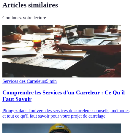
Articles similaires
Continuez votre lecture
Services des Carreleurs
5
min
Comprendre les Services d'un Carreleur : Ce Qu'il
Faut Savoir
Plongez dans l'univers des services de carreleur : conseils, méthodes,
et tout ce qu'il faut savoir pour votre projet de carrelage.