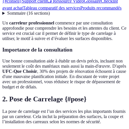
{#conseil}
Support client
📺 Ressource Vidéo
Glossaire
Checklist
avant achat
Tableau comparatif des services
Produits recommandés
Sommaire
(
16
sections
)
Un
carreleur professionnel
commence par une consultation
approfondie pour comprendre les besoins et les attentes du client. Ce
service est crucial car il permet de définir le type de carrelage à
utiliser, le motif à suivre et d’évaluer les surfaces disponibles.
Importance de la consultation
Une bonne consultation aide à établir un devis précis, incluant non
seulement le coût des matériaux mais aussi la main-d'œuvre. D'après
UFC-Que Choisir
, 30% des projets de rénovation échouent à cause
d'une mauvaise planification initiale. En discutant de votre projet
avec un professionnel, vous réduisez le risque de dépassement de
budget et de délais.
2. Pose de Carrelage {#pose}
La pose de carrelage est l’un des services les plus importants fournis
par un carreleur. Cela inclut la préparation des surfaces, la coupe et
l’installation des carreaux selon les normes de sécurité.