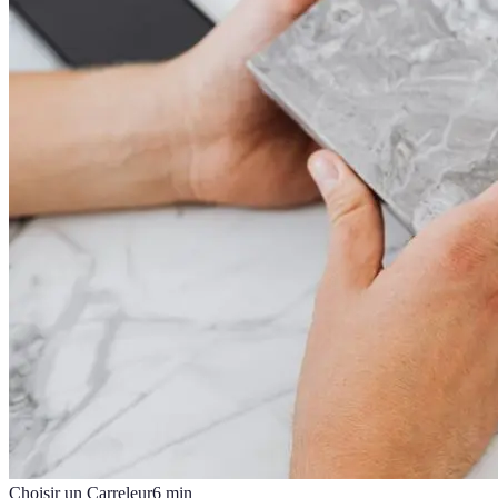
Choisir un Carreleur
6
min