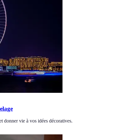
elage
et donner vie à vos idées décoratives.