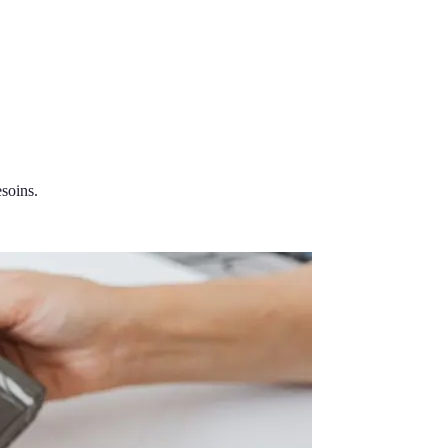
esoins.