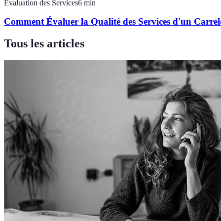
Évaluation des Services
6
min
Comment Évaluer la Qualité des Services d'un Carrel
Tous les articles