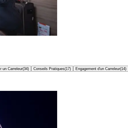
r un Carreleur
(
34
)
Conseils Pratiques
(
17
)
Engagement d'un Carreleur
(
14
)