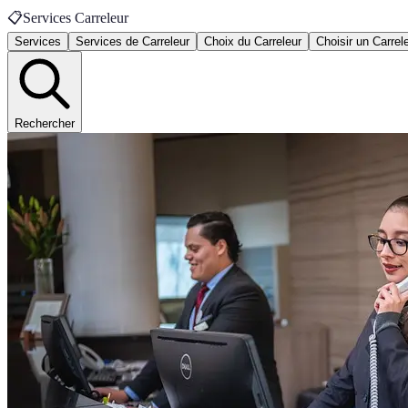
📋
Services Carreleur
Services
Services de Carreleur
Choix du Carreleur
Choisir un Carrel
Rechercher