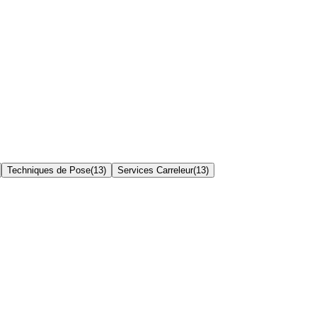
Techniques de Pose
(
13
)
Services Carreleur
(
13
)