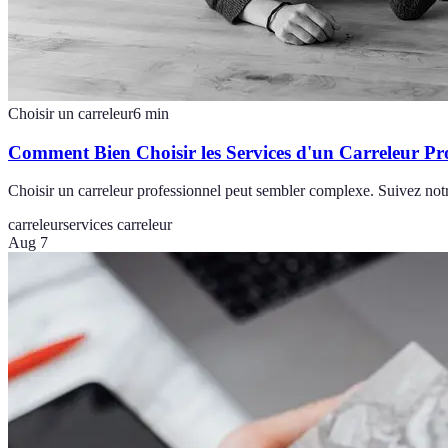
Choisir un carreleur
6
min
Comment Bien Choisir les Services d'un Carreleur Pro
Choisir un carreleur professionnel peut sembler complexe. Suivez notre
carreleur
services carreleur
Aug 7