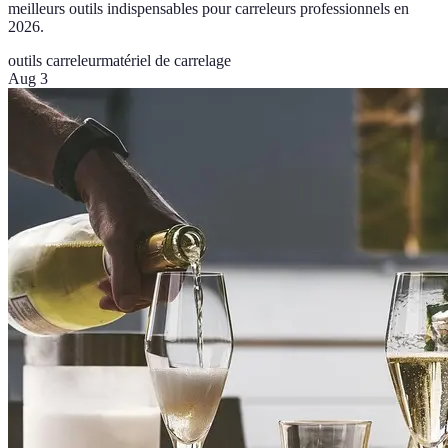
meilleurs outils indispensables pour carreleurs professionnels en
2026.
outils carreleur
matériel de carrelage
Aug 3