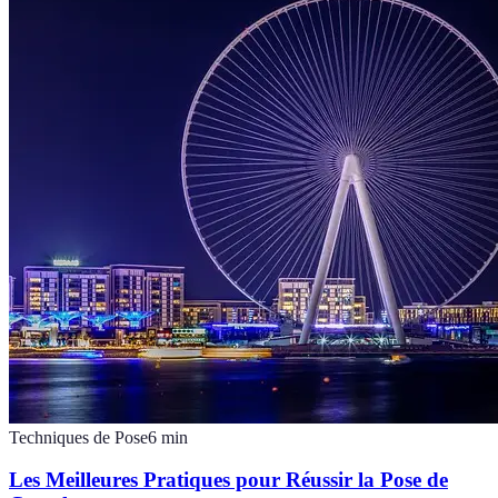
Techniques de Pose
6
min
Les Meilleures Pratiques pour Réussir la Pose de