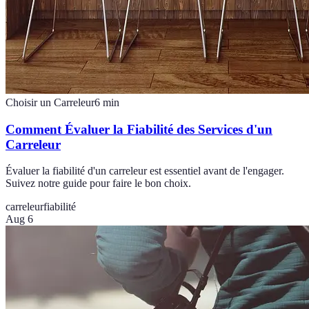
Choisir un Carreleur
6
min
Comment Évaluer la Fiabilité des Services d'un
Carreleur
Évaluer la fiabilité d'un carreleur est essentiel avant de l'engager.
Suivez notre guide pour faire le bon choix.
carreleur
fiabilité
Aug 6