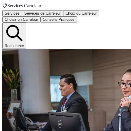
📋
Services Carreleur
Services
Services de Carreleur
Choix du Carreleur
Choisir un Carreleur
Conseils Pratiques
Rechercher