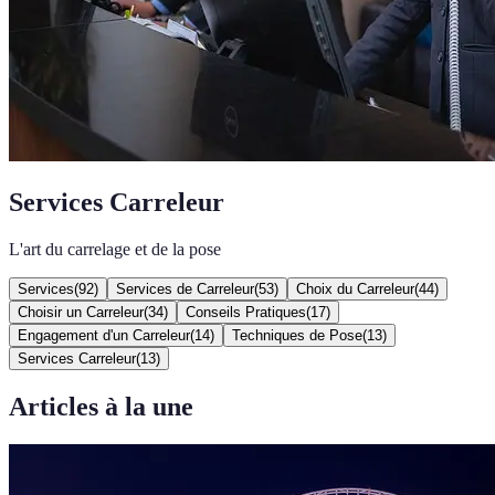
Services Carreleur
L'art du carrelage et de la pose
Services
(
92
)
Services de Carreleur
(
53
)
Choix du Carreleur
(
44
)
Choisir un Carreleur
(
34
)
Conseils Pratiques
(
17
)
Engagement d'un Carreleur
(
14
)
Techniques de Pose
(
13
)
Services Carreleur
(
13
)
Articles à la une